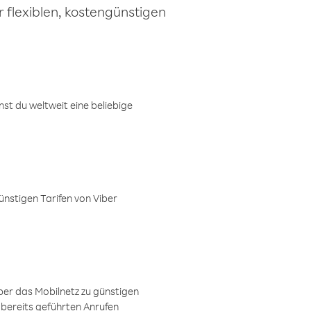
 flexiblen, kostengünstigen
t du weltweit eine beliebige
ünstigen Tarifen von Viber
ber das Mobilnetz zu günstigen
 bereits geführten Anrufen