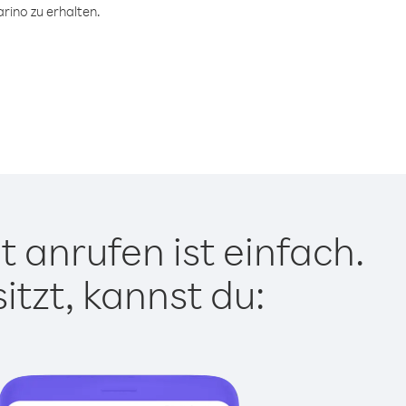
rino zu erhalten.
 anrufen ist einfach.
tzt, kannst du: