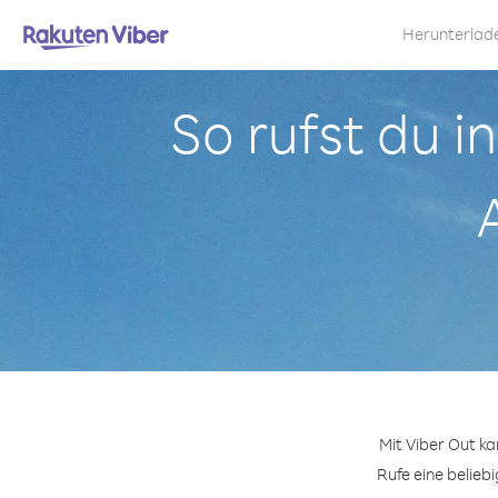
Herunterlad
So rufst du i
Mit Viber Out k
Rufe eine belieb