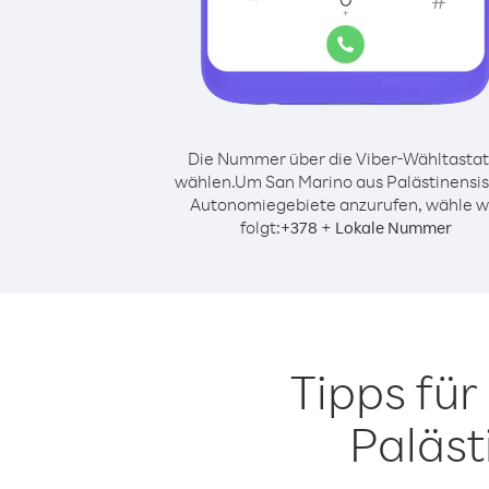
Die Nummer über die Viber-Wähltastat
wählen.
Um San Marino aus Palästinensi
Autonomiegebiete anzurufen, wähle w
folgt:
+
+
378
Lokale Nummer
Tipps fü
Paläst