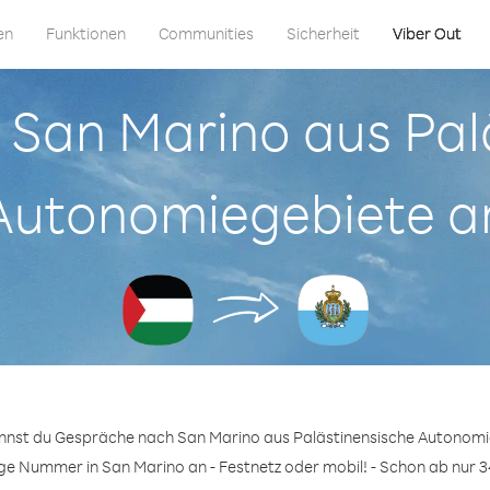
en
Funktionen
Communities
Sicherheit
Viber Out
n San Marino aus Pa
Autonomiegebiete a
annst du Gespräche nach San Marino aus Palästinensische Autonomi
ige Nummer in San Marino an - Festnetz oder mobil! - Schon ab nur 3