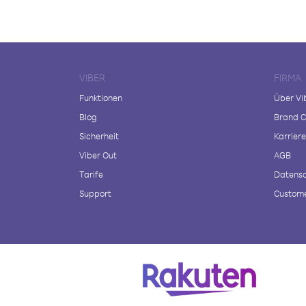
VIBER
FIRMA
Funktionen
Über Vi
Blog
Brand C
Sicherheit
Karriere
Viber Out
AGB
Tarife
Datensc
Support
Custome