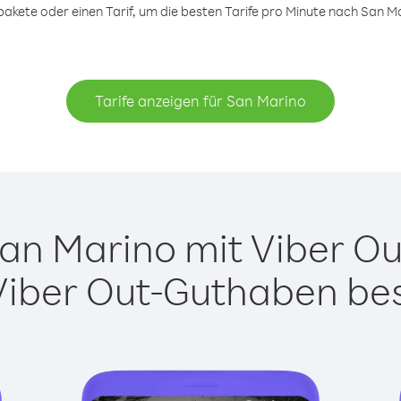
kete oder einen Tarif, um die besten Tarife pro Minute nach San Ma
Tarife anzeigen für San Marino
n Marino mit Viber Out
Viber Out-Guthaben besi