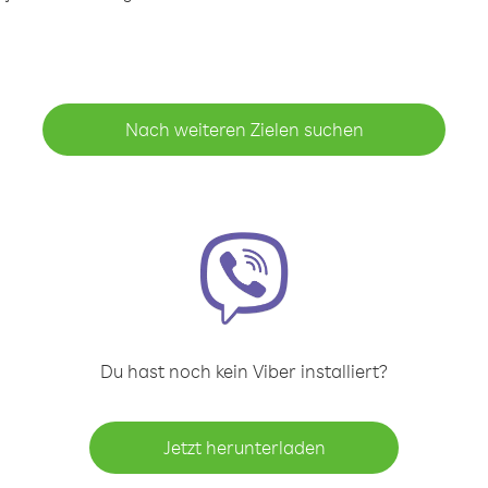
Nach weiteren Zielen suchen
Du hast noch kein Viber installiert?
Jetzt herunterladen