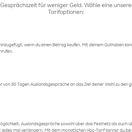
 Gesprächszeit für weniger Geld. Wähle eine unserer
Tarifoptionen:
inzugefügt, wenn du einen Betrag kaufen. Mit deinem Guthaben kanns
nrufen.
er von 30 Tagen Auslandsgespräche an das Ziel deiner Wahl zu den g
öglichkeit, Auslandsgespräche sowohl über das Festnetz als auch ü
ht jedes mal verlängern. Mit dem monatlichen Abo-Tarif kannst du bei