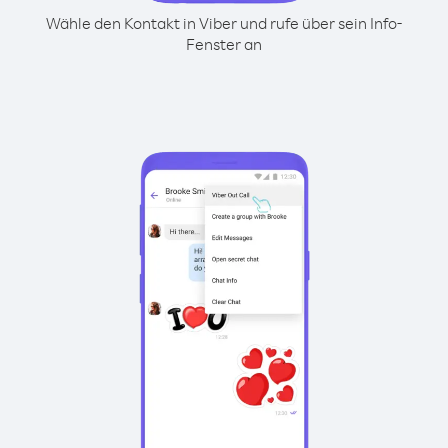
Wähle den Kontakt in Viber und rufe über sein Info-
Fenster an