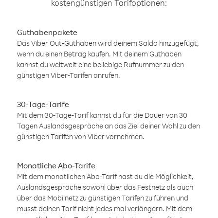
kostengünstigen Tarifoptionen:
Guthabenpakete
Das Viber Out-Guthaben wird deinem Saldo hinzugefügt,
wenn du einen Betrag kaufen. Mit deinem Guthaben
kannst du weltweit eine beliebige Rufnummer zu den
günstigen Viber-Tarifen anrufen.
30-Tage-Tarife
Mit dem 30-Tage-Tarif kannst du für die Dauer von 30
Tagen Auslandsgespräche an das Ziel deiner Wahl zu den
günstigen Tarifen von Viber vornehmen.
Monatliche Abo-Tarife
Mit dem monatlichen Abo-Tarif hast du die Möglichkeit,
Auslandsgespräche sowohl über das Festnetz als auch
über das Mobilnetz zu günstigen Tarifen zu führen und
musst deinen Tarif nicht jedes mal verlängern. Mit dem