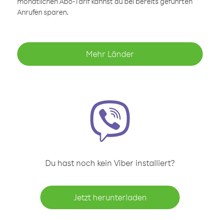
monatlichen Abo-Tarif kannst du bei bereits geführten
Anrufen sparen.
Mehr Länder
Du hast noch kein Viber installiert?
Jetzt herunterladen