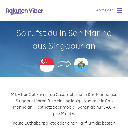
Anmelden
Togg
navig
So rufst du in San Marino
aus Singapur an
Mit Viber Out kannst du Gespräche nach San Marino aus
Singapur führen.
Rufe eine beliebige Nummer in San
Marino an - Festnetz oder mobil! - Schon ab nur 34.0 ¢
pro Minute.
Kaufe Guthabenpakete oder einen Tarif, um die besten