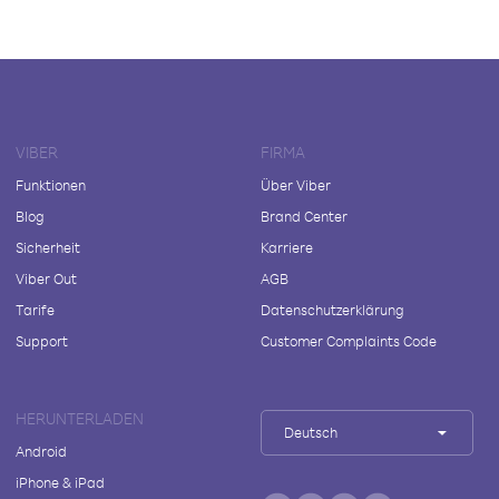
VIBER
FIRMA
Funktionen
Über Viber
Blog
Brand Center
Sicherheit
Karriere
Viber Out
AGB
Tarife
Datenschutzerklärung
Support
Customer Complaints Code
HERUNTERLADEN
Deutsch
Android
iPhone & iPad