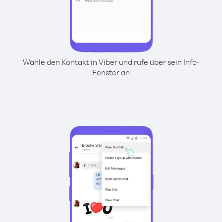
Wähle den Kontakt in Viber und rufe über sein Info-
Fenster an