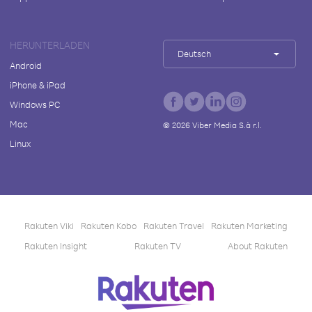
HERUNTERLADEN
Deutsch
Android
iPhone & iPad
Windows PC
Mac
©
2026
Viber Media S.à r.l.
Linux
Rakuten Viki
Rakuten Kobo
Rakuten Travel
Rakuten Marketing
Rakuten Insight
Rakuten TV
About Rakuten