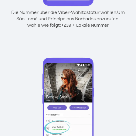
Die Nummer über die Viber-Wähltastatur wählen.
Um
São Tomé und Príncipe aus Barbados anzurufen,
wähle wie folgt:
+
+
239
Lokale Nummer