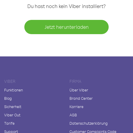
Du hast noch kein Viber installiert?
Jetzt herunterladen
VIBER
FIRMA
Funktionen
Über Viber
Blog
Brand Center
Sicherheit
Karriere
Viber Out
AGB
Tarife
Datenschutzerklärung
Support
Customer Complaints Code