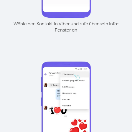
Wähle den Kontakt in Viber und rufe über sein Info-
Fenster an