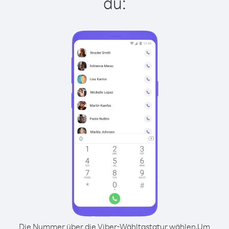
du:
Die Nummer über die Viber-Wähltastatur wählen.
Um