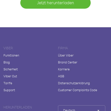
Jetzt herunterladen
VIBER
FIRMA
Funktionen
Über Viber
Blog
Brand Center
Sicherheit
Karriere
Viber Out
AGB
Tarife
Datenschutzerklärung
Support
Customer Complaints Code
HERUNTERLADEN
Deutsch