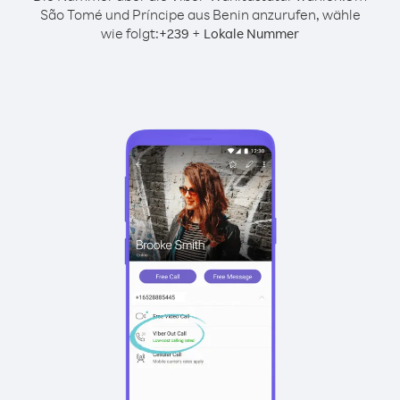
São Tomé und Príncipe aus Benin anzurufen, wähle
wie folgt:
+
+
239
Lokale Nummer