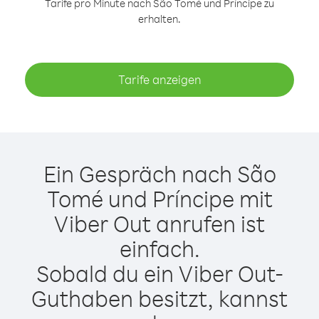
Tarife pro Minute nach São Tomé und Príncipe zu
erhalten.
Tarife anzeigen
Ein Gespräch nach São
Tomé und Príncipe mit
Viber Out anrufen ist
einfach.
Sobald du ein Viber Out-
Guthaben besitzt, kannst