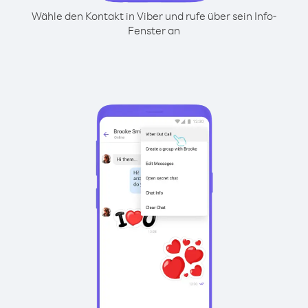
Wähle den Kontakt in Viber und rufe über sein Info-
Fenster an