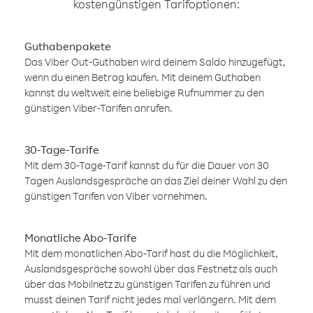
kostengünstigen Tarifoptionen:
Guthabenpakete
Das Viber Out-Guthaben wird deinem Saldo hinzugefügt,
wenn du einen Betrag kaufen. Mit deinem Guthaben
kannst du weltweit eine beliebige Rufnummer zu den
günstigen Viber-Tarifen anrufen.
30-Tage-Tarife
Mit dem 30-Tage-Tarif kannst du für die Dauer von 30
Tagen Auslandsgespräche an das Ziel deiner Wahl zu den
günstigen Tarifen von Viber vornehmen.
Monatliche Abo-Tarife
Mit dem monatlichen Abo-Tarif hast du die Möglichkeit,
Auslandsgespräche sowohl über das Festnetz als auch
über das Mobilnetz zu günstigen Tarifen zu führen und
musst deinen Tarif nicht jedes mal verlängern. Mit dem