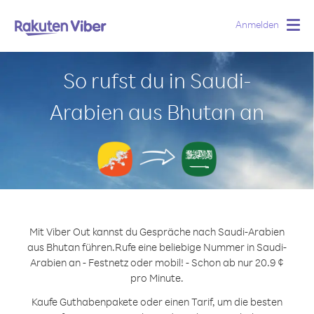
Anmelden
Togg
navig
So rufst du in Saudi-
Arabien aus Bhutan an
Mit Viber Out kannst du Gespräche nach Saudi-Arabien
aus Bhutan führen.
Rufe eine beliebige Nummer in Saudi-
Arabien an - Festnetz oder mobil! - Schon ab nur 20.9 ¢
pro Minute.
Kaufe Guthabenpakete oder einen Tarif, um die besten