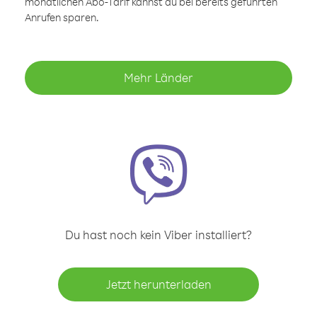
monatlichen Abo-Tarif kannst du bei bereits geführten
Anrufen sparen.
Mehr Länder
Du hast noch kein Viber installiert?
Jetzt herunterladen