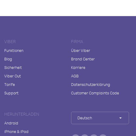
VIBER
FIRMA
Funktionen
Über Viber
Blog
Brand Center
Sicherheit
Karriere
Viber Out
AGB
Tarife
Datenschutzerklärung
Support
Customer Complaints Code
HERUNTERLADEN
Deutsch
Android
iPhone & iPad