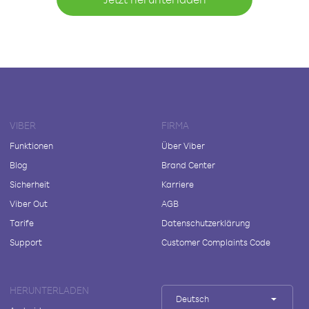
VIBER
FIRMA
Funktionen
Über Viber
Blog
Brand Center
Sicherheit
Karriere
Viber Out
AGB
Tarife
Datenschutzerklärung
Support
Customer Complaints Code
HERUNTERLADEN
Deutsch