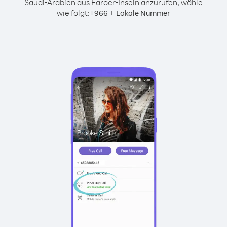
Saudi-Arabien aus Faroer-Inseln anzurufen, wähle
wie folgt:
+
+
966
Lokale Nummer