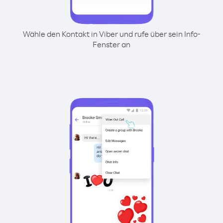
Wähle den Kontakt in Viber und rufe über sein Info-
Fenster an