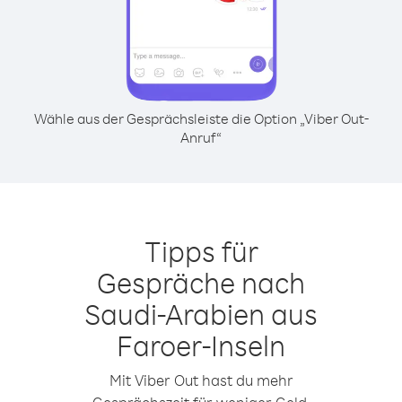
Wähle aus der Gesprächsleiste die Option „Viber Out-
Anruf“
Tipps für
Gespräche nach
Saudi-Arabien aus
Faroer-Inseln
Mit Viber Out hast du mehr