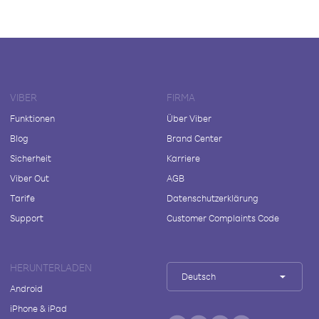
VIBER
FIRMA
Funktionen
Über Viber
Blog
Brand Center
Sicherheit
Karriere
Viber Out
AGB
Tarife
Datenschutzerklärung
Support
Customer Complaints Code
HERUNTERLADEN
Deutsch
Android
iPhone & iPad