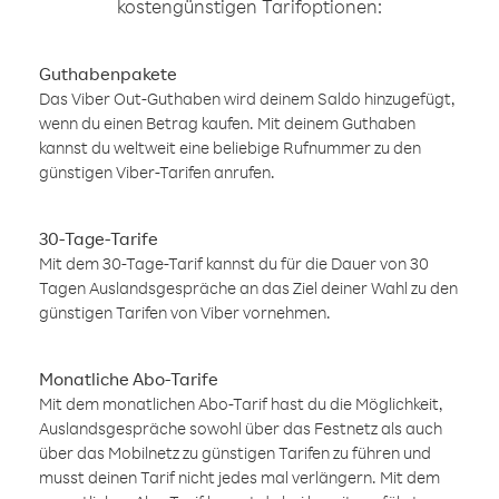
kostengünstigen Tarifoptionen:
Guthabenpakete
Das Viber Out-Guthaben wird deinem Saldo hinzugefügt,
wenn du einen Betrag kaufen. Mit deinem Guthaben
kannst du weltweit eine beliebige Rufnummer zu den
günstigen Viber-Tarifen anrufen.
30-Tage-Tarife
Mit dem 30-Tage-Tarif kannst du für die Dauer von 30
Tagen Auslandsgespräche an das Ziel deiner Wahl zu den
günstigen Tarifen von Viber vornehmen.
Monatliche Abo-Tarife
Mit dem monatlichen Abo-Tarif hast du die Möglichkeit,
Auslandsgespräche sowohl über das Festnetz als auch
über das Mobilnetz zu günstigen Tarifen zu führen und
musst deinen Tarif nicht jedes mal verlängern. Mit dem