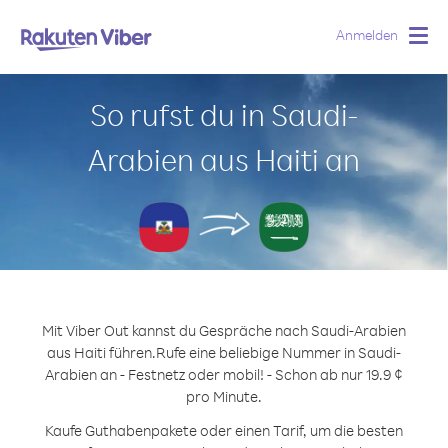
Anmelden
Togg
navig
So rufst du in Saudi-
Arabien aus Haiti an
Mit Viber Out kannst du Gespräche nach Saudi-Arabien
aus Haiti führen.
Rufe eine beliebige Nummer in Saudi-
Arabien an - Festnetz oder mobil! - Schon ab nur 19.9 ¢
pro Minute.
Kaufe Guthabenpakete oder einen Tarif, um die besten