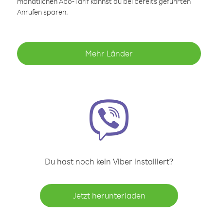
monatlichen Abo-Tarif kannst du bei bereits geführten
Anrufen sparen.
Mehr Länder
Du hast noch kein Viber installiert?
Jetzt herunterladen