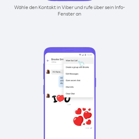
Wähle den Kontakt in Viber und rufe über sein Info-
Fenster an