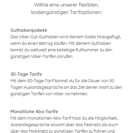
Wähle eine unserer flexiblen,
kostengünstigen Tarifoptionen:
Guthabenpakete
Das Viber Out-Guthaben wird deinem Saldo hinzugefügt,
wenn du einen Betrag kaufen. Mit deinem Guthaben
kannst du weltweit eine beliebige Rufnummer zu den
günstigen Viber-Tarifen anrufen.
30-Tage-Tarife
Mit dem 30-Tage-Tarif kannst du für die Dauer von 30
Tagen Auslandsgespräche an das Ziel deiner Wahl zu den
günstigen Tarifen von Viber vornehmen.
Monatliche Abo-Tarife
Mit dem monatlichen Abo-Tarif hast du die Möglichkeit,
Auslandsgespräche sowohl über das Festnetz als auch
über das Mobilnetz zu günstigen Tarifen zu führen und