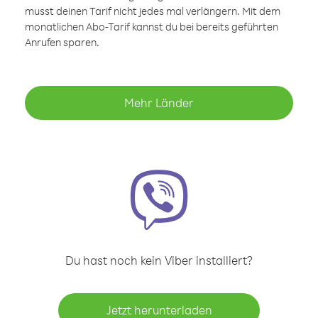
musst deinen Tarif nicht jedes mal verlängern. Mit dem
monatlichen Abo-Tarif kannst du bei bereits geführten
Anrufen sparen.
Mehr Länder
Du hast noch kein Viber installiert?
Jetzt herunterladen