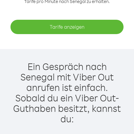
Tarife pro Minute nach Senegal zu erhalten.
Tarife anzeigen
Ein Gespräch nach
Senegal mit Viber Out
anrufen ist einfach.
Sobald du ein Viber Out-
Guthaben besitzt, kannst
du: