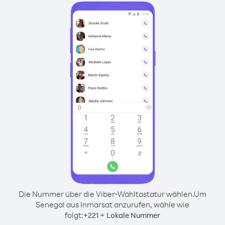
Die Nummer über die Viber-Wähltastatur wählen.
Um
Senegal aus Inmarsat anzurufen, wähle wie
folgt:
+
+
221
Lokale Nummer