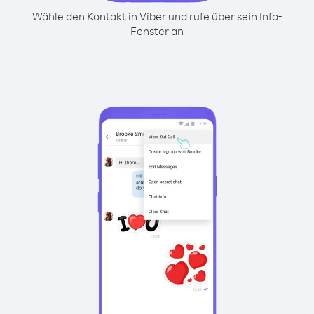
Wähle den Kontakt in Viber und rufe über sein Info-
Fenster an