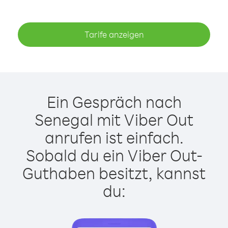
Tarife anzeigen
Ein Gespräch nach
Senegal mit Viber Out
anrufen ist einfach.
Sobald du ein Viber Out-
Guthaben besitzt, kannst
du: