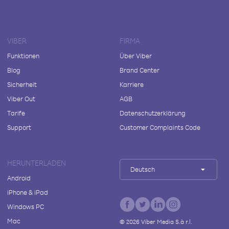
VIBER
FIRMA
Funktionen
Über Viber
Blog
Brand Center
Sicherheit
Karriere
Viber Out
AGB
Tarife
Datenschutzerklärung
Support
Customer Complaints Code
HERUNTERLADEN
Deutsch
Android
iPhone & iPad
Windows PC
Mac
©
2026
Viber Media S.à r.l.