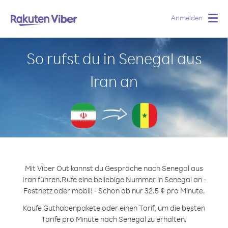
Anmelden
Togg
navig
So rufst du in Senegal aus
Iran an
Mit Viber Out kannst du Gespräche nach Senegal aus
Iran führen.
Rufe eine beliebige Nummer in Senegal an -
Festnetz oder mobil! - Schon ab nur 32.5 ¢ pro Minute.
Kaufe Guthabenpakete oder einen Tarif, um die besten
Tarife pro Minute nach Senegal zu erhalten.