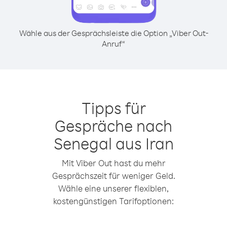
Wähle aus der Gesprächsleiste die Option „Viber Out-
Anruf“
Tipps für
Gespräche nach
Senegal aus Iran
Mit Viber Out hast du mehr
Gesprächszeit für weniger Geld.
Wähle eine unserer flexiblen,
kostengünstigen Tarifoptionen: