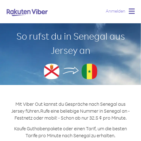
Anmelden
Togg
navig
So rufst du in Senegal aus
Jersey an
Mit Viber Out kannst du Gespräche nach Senegal aus
Jersey führen.
Rufe eine beliebige Nummer in Senegal an -
Festnetz oder mobil! - Schon ab nur 32.5 ¢ pro Minute.
Kaufe Guthabenpakete oder einen Tarif, um die besten
Tarife pro Minute nach Senegal zu erhalten.