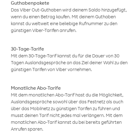
Guthabenpakete
Das Viber Out-Guthaben wird deinem Saldo hinzugefügt,
wenn du einen Betrag kaufen. Mit deinem Guthaben
kannst du weltweit eine beliebige Rufnummer zu den
günstigen Viber-Tarifen anrufen.
30-Tage-Tarife
Mit dem 30-Tage-Tarif kannst du für die Dauer von 30
Tagen Auslandsgespräche an das Ziel deiner Wahl zu den
günstigen Tarifen von Viber vornehmen.
Monatliche Abo-Tarife
Mit dem monatlichen Abo-Tarif hast du die Möglichkeit,
Auslandsgespräche sowohl über das Festnetz als auch
über das Mobilnetz zu günstigen Tarifen zu führen und
musst deinen Tarif nicht jedes mal verlängern. Mit dem
monatlichen Abo-Tarif kannst du bei bereits geführten
Anrufen sparen.