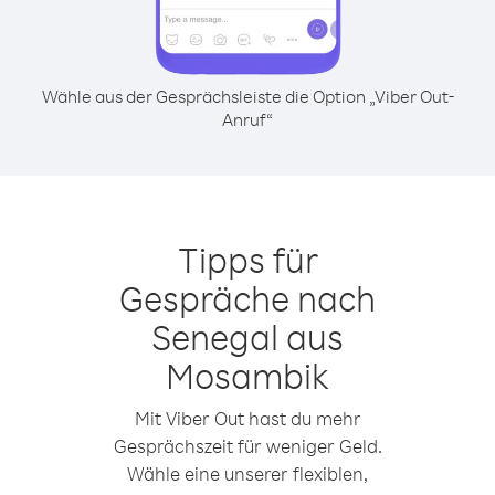
Wähle aus der Gesprächsleiste die Option „Viber Out-
Anruf“
Tipps für
Gespräche nach
Senegal aus
Mosambik
Mit Viber Out hast du mehr
Gesprächszeit für weniger Geld.
Wähle eine unserer flexiblen,