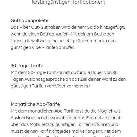
kostengünstigen Tarifoptionen:
Guthabenpakete
Das Viber Out-Guthaben wird deinem Saldo hinzugefügt,
wenn du einen Betrag kaufen. Mit deinem Guthaben
kannst du weltweit eine beliebige Rufnummer zu den
günstigen Viber-Tarifen anrufen.
30-Tage-Tarife
Mit dem 30-Tage-Tarif kannst du für die Dauer von 30
Tagen Auslandsgespräche an das Ziel deiner Wahl zu den
günstigen Tarifen von Viber vornehmen.
Monatliche Abo-Tarife
Mit dem monatlichen Abo-Tarif hast du die Möglichkeit,
Auslandsgespräche sowohl über das Festnetz als auch
über das Mobilnetz zu günstigen Tarifen zu führen und
musst deinen Tarif nicht jedes mal verlängern. Mit dem