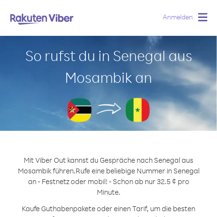
Anmelden
Togg
navig
So rufst du in Senegal aus
Mosambik an
Mit Viber Out kannst du Gespräche nach Senegal aus
Mosambik führen.
Rufe eine beliebige Nummer in Senegal
an - Festnetz oder mobil! - Schon ab nur 32.5 ¢ pro
Minute.
Kaufe Guthabenpakete oder einen Tarif, um die besten