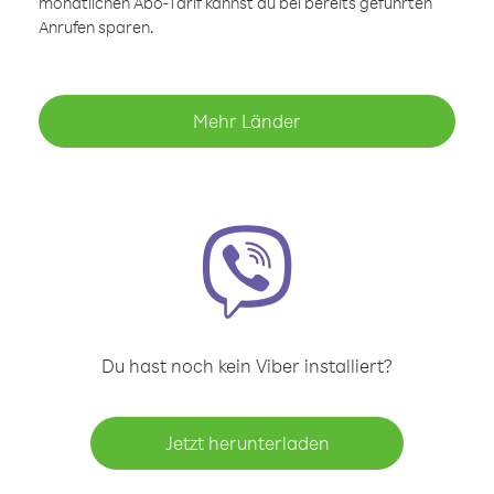
monatlichen Abo-Tarif kannst du bei bereits geführten
Anrufen sparen.
Mehr Länder
Du hast noch kein Viber installiert?
Jetzt herunterladen