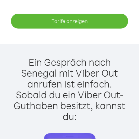
Tarife anzeigen
Ein Gespräch nach
Senegal mit Viber Out
anrufen ist einfach.
Sobald du ein Viber Out-
Guthaben besitzt, kannst
du: