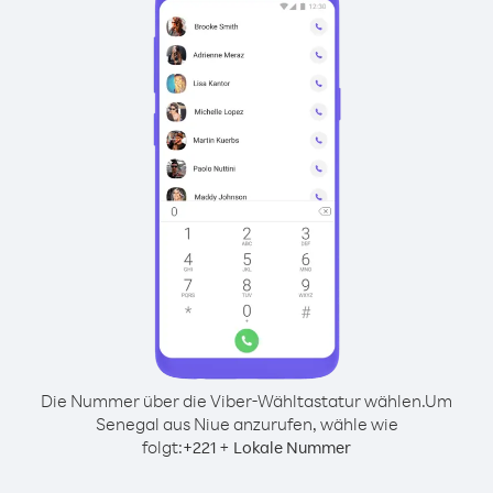
Die Nummer über die Viber-Wähltastatur wählen.
Um
Senegal aus Niue anzurufen, wähle wie
folgt:
+
+
221
Lokale Nummer