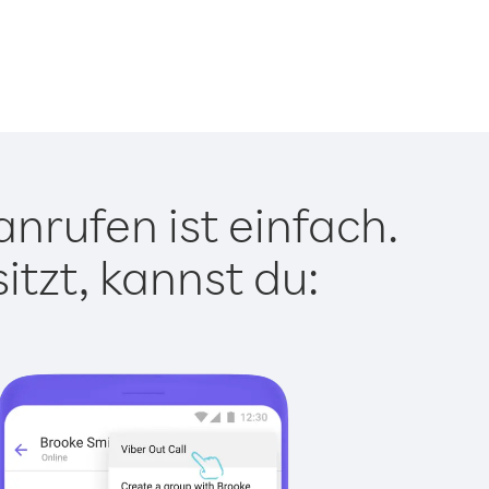
nrufen ist einfach.
tzt, kannst du: