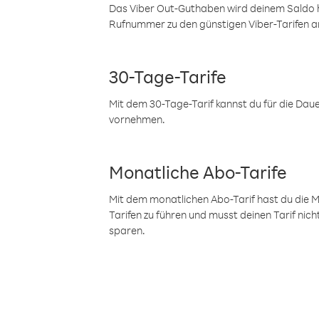
Das Viber Out-Guthaben wird deinem Saldo h
Rufnummer zu den günstigen Viber-Tarifen a
30-Tage-Tarife
Mit dem 30-Tage-Tarif kannst du für die Dau
vornehmen.
Monatliche Abo-Tarife
Mit dem monatlichen Abo-Tarif hast du die M
Tarifen zu führen und musst deinen Tarif nic
sparen.