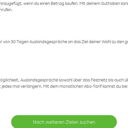
inzugefügt, wenn du einen Betrag kaufen. Mit deinem Guthaben kanns
nrufen.
er von 30 Tagen Auslandsgespräche an das Ziel deiner Wahl zu den g
öglichkeit, Auslandsgespräche sowohl über das Festnetz als auch ü
ht jedes mal verlängern. Mit dem monatlichen Abo-Tarif kannst du bei
Nach weiteren Zielen suchen