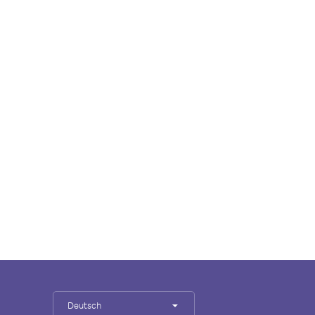
Deutsch