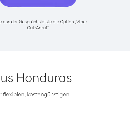
 aus der Gesprächsleiste die Option „Viber
Out-Anruf“
aus Honduras
 flexiblen, kostengünstigen