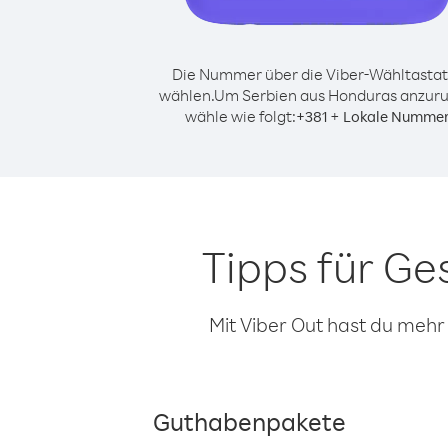
Die Nummer über die Viber-Wähltastat
wählen.
Um Serbien aus Honduras anzuru
wähle wie folgt:
+
+
381
Lokale Numme
Tipps für G
Mit Viber Out hast du mehr
Guthabenpakete