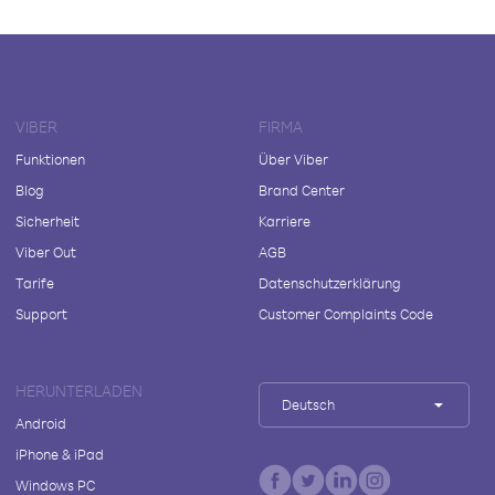
VIBER
FIRMA
Funktionen
Über Viber
Blog
Brand Center
Sicherheit
Karriere
Viber Out
AGB
Tarife
Datenschutzerklärung
Support
Customer Complaints Code
HERUNTERLADEN
Deutsch
Android
iPhone & iPad
Windows PC