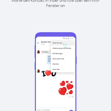
Wähle den Kontakt in Viber und rufe über sein Info-
Fenster an