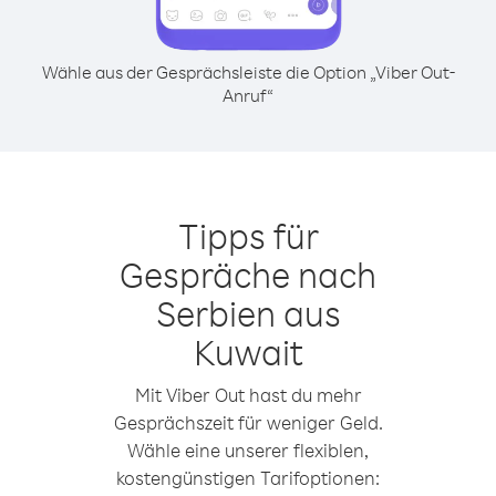
Wähle aus der Gesprächsleiste die Option „Viber Out-
Anruf“
Tipps für
Gespräche nach
Serbien aus
Kuwait
Mit Viber Out hast du mehr
Gesprächszeit für weniger Geld.
Wähle eine unserer flexiblen,
kostengünstigen Tarifoptionen: