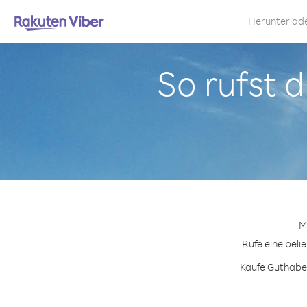
Herunterlad
So rufst 
M
Rufe eine beli
Kaufe Guthaben