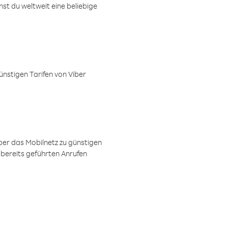
t du weltweit eine beliebige
ünstigen Tarifen von Viber
ber das Mobilnetz zu günstigen
 bereits geführten Anrufen