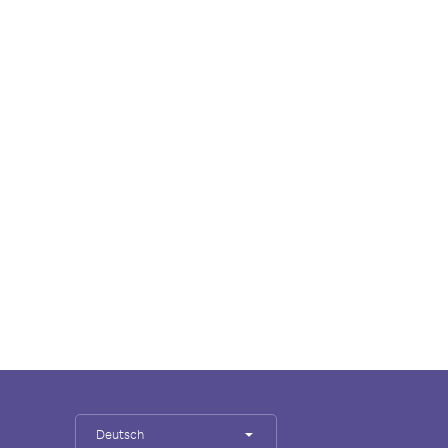
Deutsch