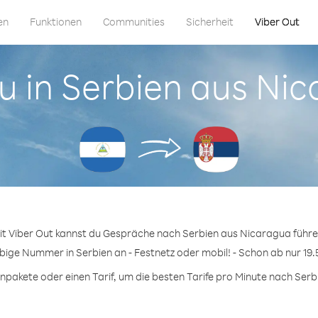
en
Funktionen
Communities
Sicherheit
Viber Out
du in Serbien aus Ni
it Viber Out kannst du Gespräche nach Serbien aus Nicaragua führe
ebige Nummer in Serbien an - Festnetz oder mobil! - Schon ab nur 19.
pakete oder einen Tarif, um die besten Tarife pro Minute nach Serbi