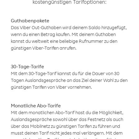
kostengünstigen Tarifoptionen:
Guthabenpakete
Das Viber Out-Guthaben wird deinem Saldo hinzugefügt,
wenn du einen Betrag kaufen. Mit deinem Guthaben
kannst du weltweit eine beliebige Rufnummer zu den
günstigen Viber-Tarifen anrufen.
30-Tage-Tarife
Mit dem 30-Tage-Tarif kannst du für die Dauer von 30
Tagen Auslandsgespräche an das Ziel deiner Wahl zu den
günstigen Tarifen von Viber vornehmen.
Monatliche Abo-Tarife
Mit dem monatlichen Abo-Tarif hast du die Möglichkeit,
Auslandsgespräche sowohl über das Festnetz als auch
über das Mobilnetz zu günstigen Tarifen zu führen und
musst deinen Tarif nicht jedes mal verlängern. Mit dem