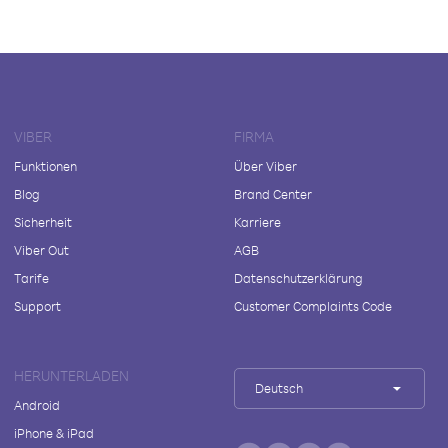
VIBER
FIRMA
Funktionen
Über Viber
Blog
Brand Center
Sicherheit
Karriere
Viber Out
AGB
Tarife
Datenschutzerklärung
Support
Customer Complaints Code
HERUNTERLADEN
Deutsch
Android
iPhone & iPad