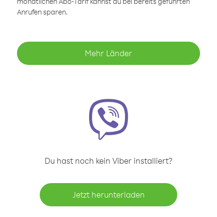
monatlichen Abo-Tarif kannst du bei bereits geführten
Anrufen sparen.
Mehr Länder
Du hast noch kein Viber installiert?
Jetzt herunterladen