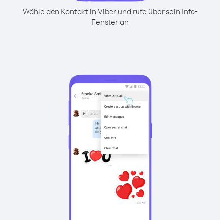
Wähle den Kontakt in Viber und rufe über sein Info-
Fenster an