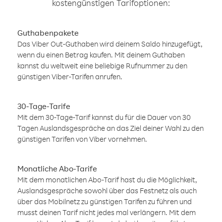
kostengünstigen Tarifoptionen:
Guthabenpakete
Das Viber Out-Guthaben wird deinem Saldo hinzugefügt,
wenn du einen Betrag kaufen. Mit deinem Guthaben
kannst du weltweit eine beliebige Rufnummer zu den
günstigen Viber-Tarifen anrufen.
30-Tage-Tarife
Mit dem 30-Tage-Tarif kannst du für die Dauer von 30
Tagen Auslandsgespräche an das Ziel deiner Wahl zu den
günstigen Tarifen von Viber vornehmen.
Monatliche Abo-Tarife
Mit dem monatlichen Abo-Tarif hast du die Möglichkeit,
Auslandsgespräche sowohl über das Festnetz als auch
über das Mobilnetz zu günstigen Tarifen zu führen und
musst deinen Tarif nicht jedes mal verlängern. Mit dem