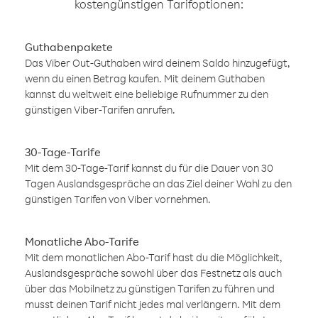
kostengünstigen Tarifoptionen:
Guthabenpakete
Das Viber Out-Guthaben wird deinem Saldo hinzugefügt,
wenn du einen Betrag kaufen. Mit deinem Guthaben
kannst du weltweit eine beliebige Rufnummer zu den
günstigen Viber-Tarifen anrufen.
30-Tage-Tarife
Mit dem 30-Tage-Tarif kannst du für die Dauer von 30
Tagen Auslandsgespräche an das Ziel deiner Wahl zu den
günstigen Tarifen von Viber vornehmen.
Monatliche Abo-Tarife
Mit dem monatlichen Abo-Tarif hast du die Möglichkeit,
Auslandsgespräche sowohl über das Festnetz als auch
über das Mobilnetz zu günstigen Tarifen zu führen und
musst deinen Tarif nicht jedes mal verlängern. Mit dem