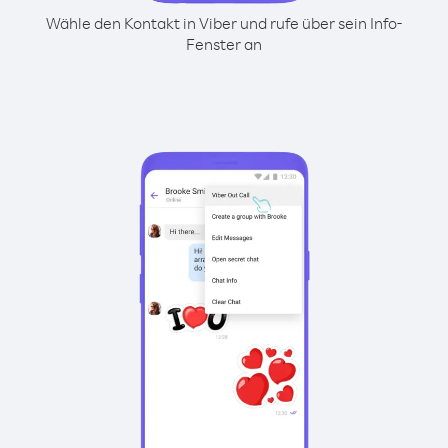
Wähle den Kontakt in Viber und rufe über sein Info-
Fenster an