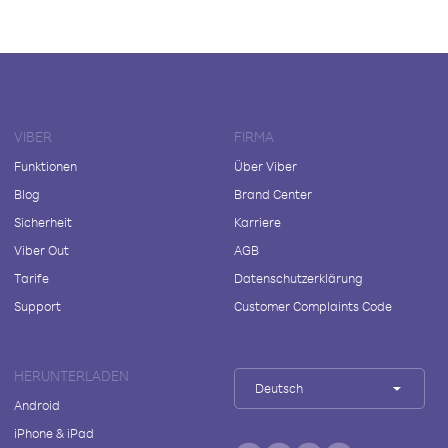
VIBER
FIRMA
Funktionen
Über Viber
Blog
Brand Center
Sicherheit
Karriere
Viber Out
AGB
Tarife
Datenschutzerklärung
Support
Customer Complaints Code
HERUNTERLADEN
Deutsch
Android
iPhone & iPad