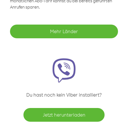
monatlichen Abo-Tarif kannst du bei bereits geführten
Anrufen sparen.
Mehr Länder
Du hast noch kein Viber installiert?
Jetzt herunterladen