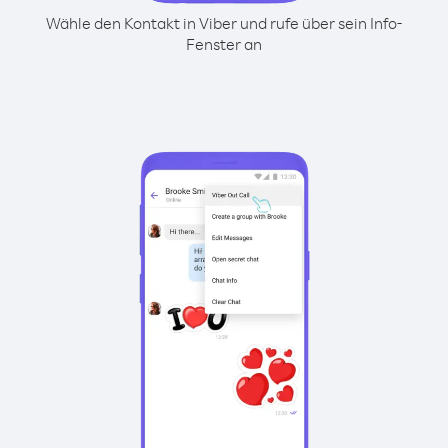
Wähle den Kontakt in Viber und rufe über sein Info-
Fenster an