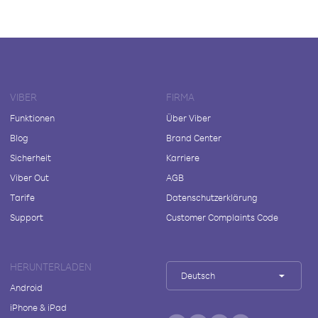
VIBER
FIRMA
Funktionen
Über Viber
Blog
Brand Center
Sicherheit
Karriere
Viber Out
AGB
Tarife
Datenschutzerklärung
Support
Customer Complaints Code
HERUNTERLADEN
Deutsch
Android
iPhone & iPad