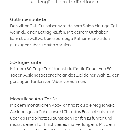
kostengünstigen Tarifoptionen:
Guthabenpakete
Das Viber Out-Guthaben wird deinem Saldo hinzugefügt,
wenn du einen Betrag kaufen. Mit deinem Guthaben
kannst du weltweit eine beliebige Rufnummer zu den
günstigen Viber-Tarifen anrufen.
30-Tage-Tarife
Mit dem 30-Tage-Tarif kannst du für die Dauer von 30
Tagen Auslandsgespräche an das Ziel deiner Wahl zu den
günstigen Tarifen von Viber vornehmen.
Monatliche Abo-Tarife
Mit dem monatlichen Abo-Tarif hast du die Möglichkeit,
Auslandsgespräche sowohl über das Festnetz als auch
über das Mobilnetz zu günstigen Tarifen zu führen und
musst deinen Tarif nicht jedes mal verlängern. Mit dem