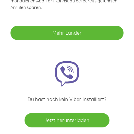
monatlichen Abo-Tarif kannst du bei bereits geführten
Anrufen sparen.
Mehr Länder
Du hast noch kein Viber installiert?
Jetzt herunterladen