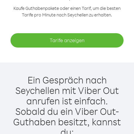
Kaufe Guthabenpakete oder einen Tarif, um die besten
Tarife pro Minute nach Seychellen zu erhalten.
Tarife anzeigen
Ein Gespräch nach
Seychellen mit Viber Out
anrufen ist einfach.
Sobald du ein Viber Out-
Guthaben besitzt, kannst
du: