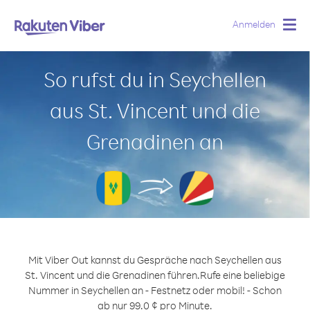
Anmelden
Togg
navig
So rufst du in Seychellen
aus St. Vincent und die
Grenadinen an
Mit Viber Out kannst du Gespräche nach Seychellen aus
St. Vincent und die Grenadinen führen.
Rufe eine beliebige
Nummer in Seychellen an - Festnetz oder mobil! - Schon
ab nur 99.0 ¢ pro Minute.