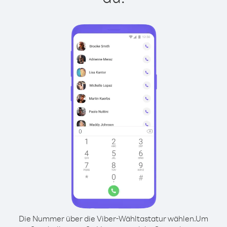
Die Nummer über die Viber-Wähltastatur wählen.
Um