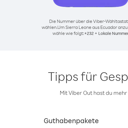
Die Nummer über die Viber-Wähltastat
wählen.
Um Sierra Leone aus Ecuador anzu
wähle wie folgt:
+
+
232
Lokale Numme
Tipps für Ges
Mit Viber Out hast du mehr
Guthabenpakete