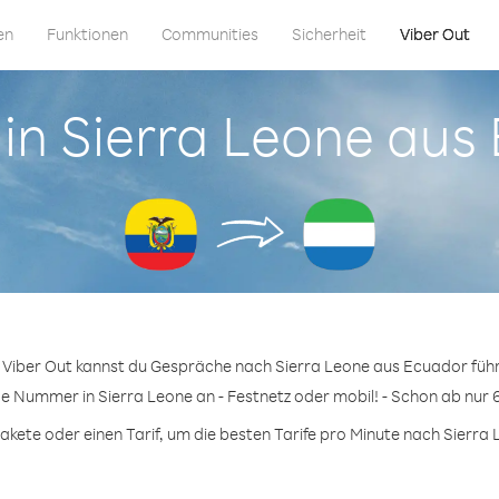
en
Funktionen
Communities
Sicherheit
Viber Out
 in Sierra Leone au
 Viber Out kannst du Gespräche nach Sierra Leone aus Ecuador füh
ge Nummer in Sierra Leone an - Festnetz oder mobil! - Schon ab nur 
ete oder einen Tarif, um die besten Tarife pro Minute nach Sierra 