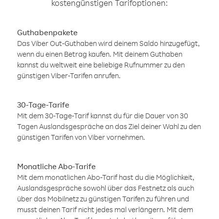
kostengünstigen Tarifoptionen:
Guthabenpakete
Das Viber Out-Guthaben wird deinem Saldo hinzugefügt,
wenn du einen Betrag kaufen. Mit deinem Guthaben
kannst du weltweit eine beliebige Rufnummer zu den
günstigen Viber-Tarifen anrufen.
30-Tage-Tarife
Mit dem 30-Tage-Tarif kannst du für die Dauer von 30
Tagen Auslandsgespräche an das Ziel deiner Wahl zu den
günstigen Tarifen von Viber vornehmen.
Monatliche Abo-Tarife
Mit dem monatlichen Abo-Tarif hast du die Möglichkeit,
Auslandsgespräche sowohl über das Festnetz als auch
über das Mobilnetz zu günstigen Tarifen zu führen und
musst deinen Tarif nicht jedes mal verlängern. Mit dem