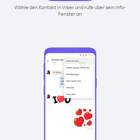
Wähle den Kontakt in Viber und rufe über sein Info-
Fenster an