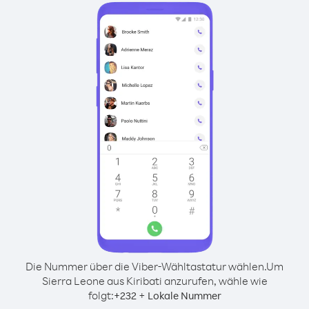
Die Nummer über die Viber-Wähltastatur wählen.
Um
Sierra Leone aus Kiribati anzurufen, wähle wie
folgt:
+
+
232
Lokale Nummer