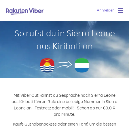
Anmelden
Togg
navig
So rufst du in Sierra Leone
aus Kiribati an
Mit Viber Out kannst du Gespräche nach Sierra Leone
aus Kiribati führen.
Rufe eine beliebige Nummer in Sierra
Leone an - Festnetz oder mobil! - Schon ab nur 69.0 ¢
pro Minute.
Kaufe Guthabenpakete oder einen Tarif, um die besten