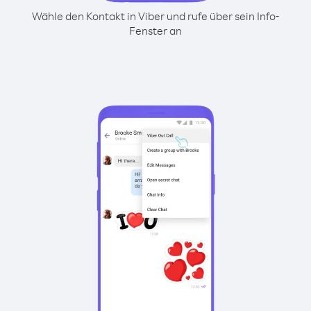
Wähle den Kontakt in Viber und rufe über sein Info-
Fenster an