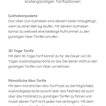
kostengünstigen Tarifoptionen:
Guthabenpakete
Das Viber Out-Guthaben wird deinem Saldo hinzugefügt,
wenn du einen Betrag kaufen. Mit deinem Guthaben
kannst du weltweit eine beliebige Rufnummer zu den
günstigen Viber-Tarifen anrufen.
30-Tage-Tarife
Mit dem 30-Tage-Tarif kannst du für die Dauer von 30
Tagen Auslandsgespräche an das Ziel deiner Wahl zu den
günstigen Tarifen von Viber vornehmen.
Monatliche Abo-Tarife
Mit dem monatlichen Abo-Tarif hast du die Möglichkeit,
Auslandsgespräche sowohl über das Festnetz als auch
über das Mobilnetz zu günstigen Tarifen zu führen und
musst deinen Tarif nicht jedes mal verlängern. Mit dem