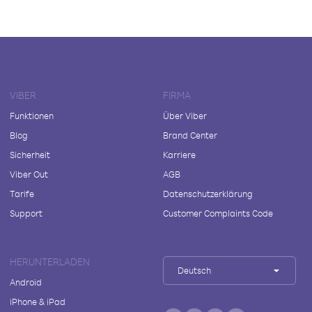
VIBER
FIRMA
Funktionen
Über Viber
Blog
Brand Center
Sicherheit
Karriere
Viber Out
AGB
Tarife
Datenschutzerklärung
Support
Customer Complaints Code
HERUNTERLADEN
Deutsch
Android
iPhone & iPad