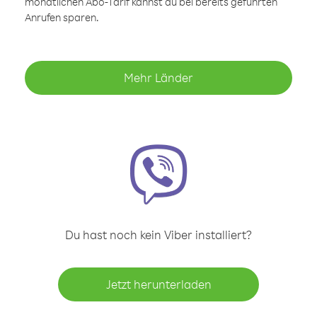
monatlichen Abo-Tarif kannst du bei bereits geführten
Anrufen sparen.
Mehr Länder
Du hast noch kein Viber installiert?
Jetzt herunterladen