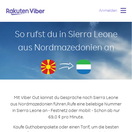
Anmelden
Togg
navig
So rufst du in Sierra Leone
aus Nordmazedonien an
Mit Viber Out kannst du Gespräche nach Sierra Leone
aus Nordmazedonien führen.
Rufe eine beliebige Nummer
in Sierra Leone an - Festnetz oder mobil! - Schon ab nur
69.0 ¢ pro Minute.
Kaufe Guthabenpakete oder einen Tarif, um die besten