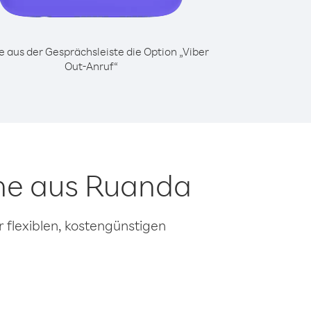
 aus der Gesprächsleiste die Option „Viber
Out-Anruf“
one aus Ruanda
 flexiblen, kostengünstigen