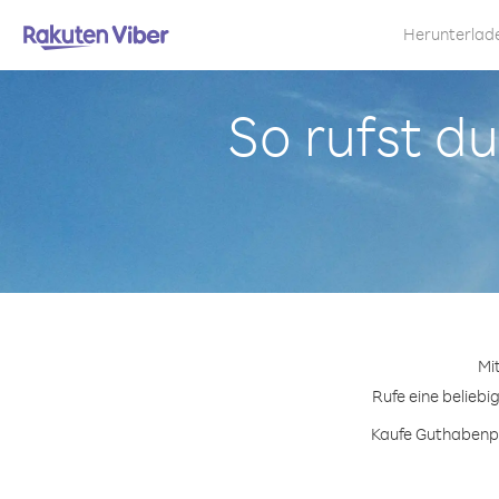
Herunterlad
So rufst d
Mi
Rufe eine beliebi
Kaufe Guthabenpak