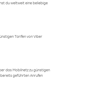
t du weltweit eine beliebige
ünstigen Tarifen von Viber
ber das Mobilnetz zu günstigen
 bereits geführten Anrufen