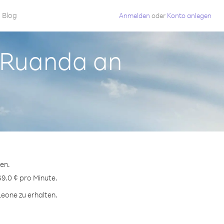
Blog
Anmelden
oder
Konto anlegen
s Ruanda an
en.
69.0 ¢ pro Minute.
Leone zu erhalten.