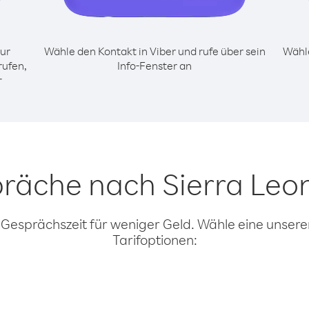
ur
Wähle den Kontakt in Viber und rufe über sein
Wähle
rufen,
Info-Fenster an
r
präche nach Sierra Le
 Gesprächszeit für weniger Geld. Wähle eine unserer
Tarifoptionen: