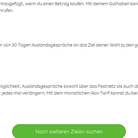
inzugefügt, wenn du einen Betrag kaufen. Mit deinem Guthaben kanns
nrufen.
er von 30 Tagen Auslandsgespräche an das Ziel deiner Wahl zu den g
öglichkeit, Auslandsgespräche sowohl über das Festnetz als auch ü
ht jedes mal verlängern. Mit dem monatlichen Abo-Tarif kannst du bei
Nach weiteren Zielen suchen