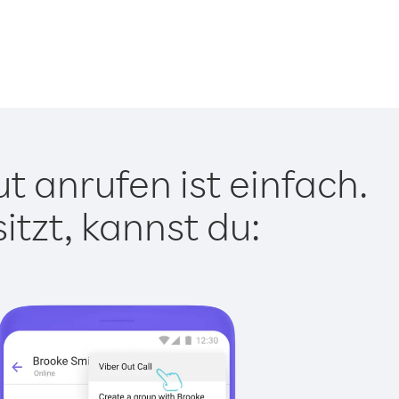
t anrufen ist einfach.
tzt, kannst du: