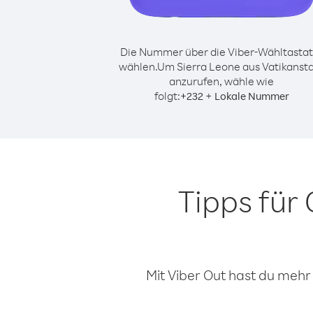
Die Nummer über die Viber-Wähltastat
wählen.
Um Sierra Leone aus Vatikanst
anzurufen, wähle wie
folgt:
+
+
232
Lokale Nummer
Tipps für
Mit Viber Out hast du mehr