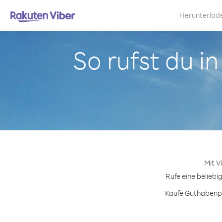
Herunterlad
So rufst du i
Mit V
Rufe eine beliebi
Kaufe Guthabenpak