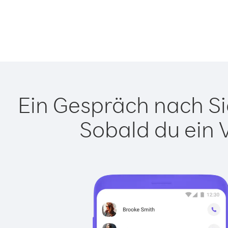
Ein Gespräch nach Sie
Sobald du ein 