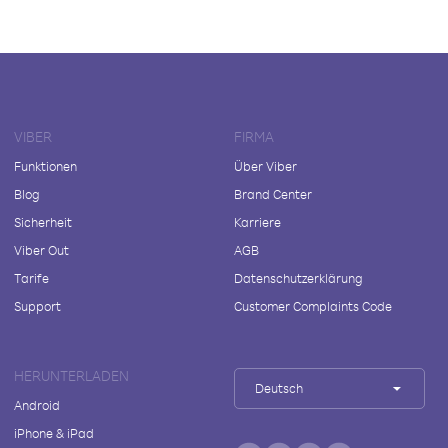
VIBER
FIRMA
Funktionen
Über Viber
Blog
Brand Center
Sicherheit
Karriere
Viber Out
AGB
Tarife
Datenschutzerklärung
Support
Customer Complaints Code
HERUNTERLADEN
Deutsch
Android
iPhone & iPad