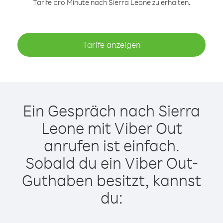
Tarife pro Minute nach Sierra Leone zu erhalten.
Tarife anzeigen
Ein Gespräch nach Sierra
Leone mit Viber Out
anrufen ist einfach.
Sobald du ein Viber Out-
Guthaben besitzt, kannst
du: