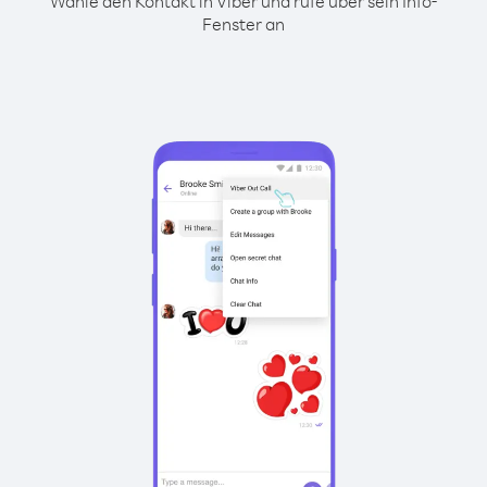
Wähle den Kontakt in Viber und rufe über sein Info-
Fenster an