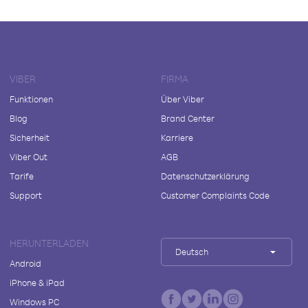
VIBER
FIRMA
Funktionen
Über Viber
Blog
Brand Center
Sicherheit
Karriere
Viber Out
AGB
Tarife
Datenschutzerklärung
Support
Customer Complaints Code
HERUNTERLADEN
Deutsch
Android
iPhone & iPad
Windows PC