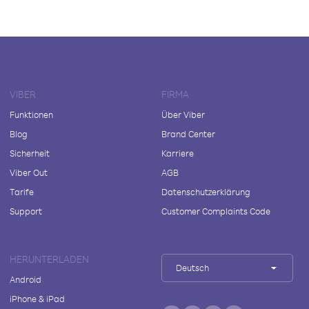
VIBER
FIRMA
Funktionen
Über Viber
Blog
Brand Center
Sicherheit
Karriere
Viber Out
AGB
Tarife
Datenschutzerklärung
Support
Customer Complaints Code
HERUNTERLADEN
Deutsch
Android
iPhone & iPad