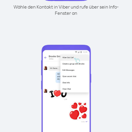
Wähle den Kontakt in Viber und rufe über sein Info-
Fenster an