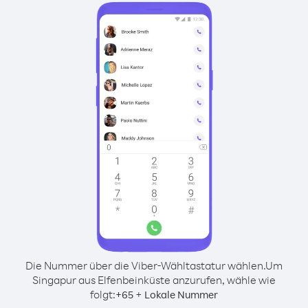
Die Nummer über die Viber-Wähltastatur wählen.
Um
Singapur aus Elfenbeinküste anzurufen, wähle wie
folgt:
+
+
65
Lokale Nummer