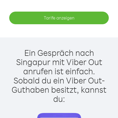
Tarife anzeigen
Ein Gespräch nach
Singapur mit Viber Out
anrufen ist einfach.
Sobald du ein Viber Out-
Guthaben besitzt, kannst
du: