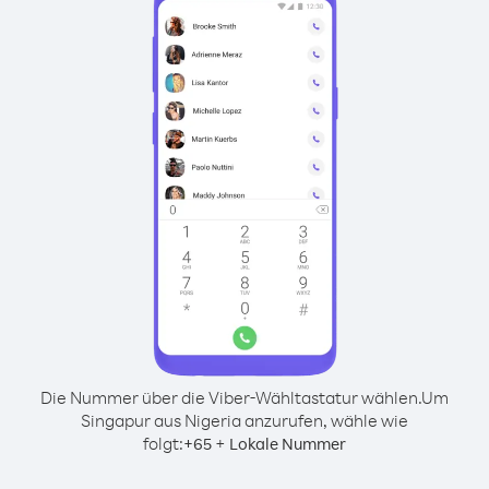
Die Nummer über die Viber-Wähltastatur wählen.
Um
Singapur aus Nigeria anzurufen, wähle wie
folgt:
+
+
65
Lokale Nummer