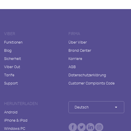
VIBER
FIRMA
Funktionen
Über Viber
Blog
Brand Center
Sicherheit
Karriere
Viber Out
AGB
Tarife
Datenschutzerklärung
Support
Customer Complaints Code
HERUNTERLADEN
Deutsch
Android
iPhone & iPad
Windows PC