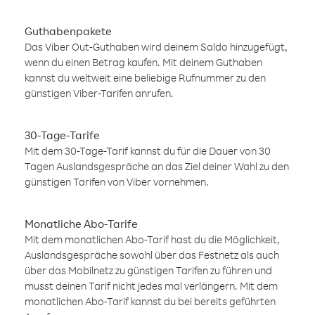
Guthabenpakete
Das Viber Out-Guthaben wird deinem Saldo hinzugefügt,
wenn du einen Betrag kaufen. Mit deinem Guthaben
kannst du weltweit eine beliebige Rufnummer zu den
günstigen Viber-Tarifen anrufen.
30-Tage-Tarife
Mit dem 30-Tage-Tarif kannst du für die Dauer von 30
Tagen Auslandsgespräche an das Ziel deiner Wahl zu den
günstigen Tarifen von Viber vornehmen.
Monatliche Abo-Tarife
Mit dem monatlichen Abo-Tarif hast du die Möglichkeit,
Auslandsgespräche sowohl über das Festnetz als auch
über das Mobilnetz zu günstigen Tarifen zu führen und
musst deinen Tarif nicht jedes mal verlängern. Mit dem
monatlichen Abo-Tarif kannst du bei bereits geführten