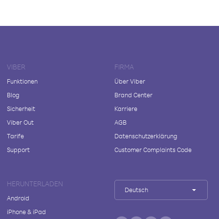
VIBER
FIRMA
Funktionen
Über Viber
Blog
Brand Center
Sicherheit
Karriere
Viber Out
AGB
Tarife
Datenschutzerklärung
Support
Customer Complaints Code
HERUNTERLADEN
Deutsch
Android
iPhone & iPad