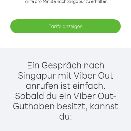
Tarife pro Minute nach Singapur zu erhalten.
Tarife anzeigen
Ein Gespräch nach
Singapur mit Viber Out
anrufen ist einfach.
Sobald du ein Viber Out-
Guthaben besitzt, kannst
du: