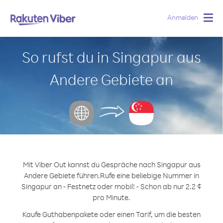
Anmelden
Togg
navig
So rufst du in Singapur aus
Andere Gebiete an
Mit Viber Out kannst du Gespräche nach Singapur aus
Andere Gebiete führen.
Rufe eine beliebige Nummer in
Singapur an - Festnetz oder mobil! - Schon ab nur 2.2 ¢
pro Minute.
Kaufe Guthabenpakete oder einen Tarif, um die besten