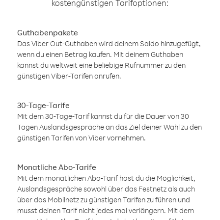
kostengünstigen Tarifoptionen:
Guthabenpakete
Das Viber Out-Guthaben wird deinem Saldo hinzugefügt,
wenn du einen Betrag kaufen. Mit deinem Guthaben
kannst du weltweit eine beliebige Rufnummer zu den
günstigen Viber-Tarifen anrufen.
30-Tage-Tarife
Mit dem 30-Tage-Tarif kannst du für die Dauer von 30
Tagen Auslandsgespräche an das Ziel deiner Wahl zu den
günstigen Tarifen von Viber vornehmen.
Monatliche Abo-Tarife
Mit dem monatlichen Abo-Tarif hast du die Möglichkeit,
Auslandsgespräche sowohl über das Festnetz als auch
über das Mobilnetz zu günstigen Tarifen zu führen und
musst deinen Tarif nicht jedes mal verlängern. Mit dem