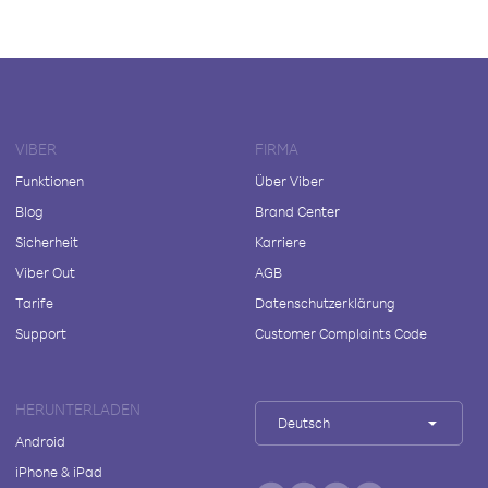
VIBER
FIRMA
Funktionen
Über Viber
Blog
Brand Center
Sicherheit
Karriere
Viber Out
AGB
Tarife
Datenschutzerklärung
Support
Customer Complaints Code
HERUNTERLADEN
Deutsch
Android
iPhone & iPad