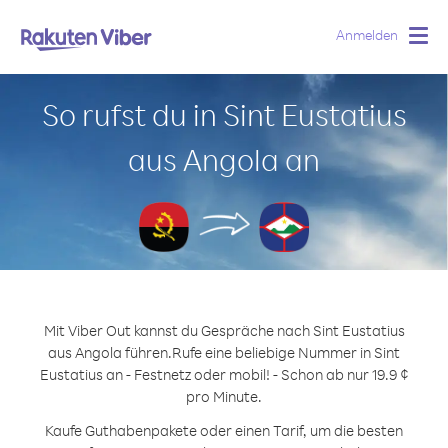
Anmelden
Togg
navig
So rufst du in Sint Eustatius
aus Angola an
Mit Viber Out kannst du Gespräche nach Sint Eustatius
aus Angola führen.
Rufe eine beliebige Nummer in Sint
Eustatius an - Festnetz oder mobil! - Schon ab nur 19.9 ¢
pro Minute.
Kaufe Guthabenpakete oder einen Tarif, um die besten