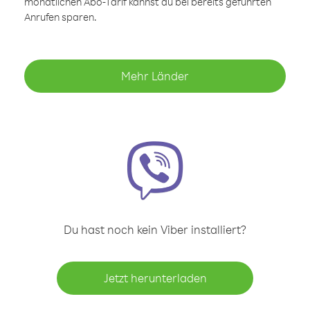
monatlichen Abo-Tarif kannst du bei bereits geführten
Anrufen sparen.
Mehr Länder
Du hast noch kein Viber installiert?
Jetzt herunterladen