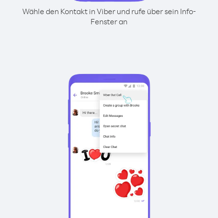
Wähle den Kontakt in Viber und rufe über sein Info-
Fenster an