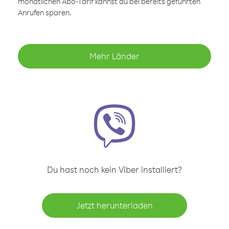
monatlichen Abo-Tarif kannst du bei bereits geführten
Anrufen sparen.
Mehr Länder
Du hast noch kein Viber installiert?
Jetzt herunterladen