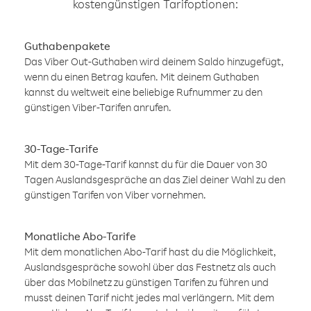
kostengünstigen Tarifoptionen:
Guthabenpakete
Das Viber Out-Guthaben wird deinem Saldo hinzugefügt,
wenn du einen Betrag kaufen. Mit deinem Guthaben
kannst du weltweit eine beliebige Rufnummer zu den
günstigen Viber-Tarifen anrufen.
30-Tage-Tarife
Mit dem 30-Tage-Tarif kannst du für die Dauer von 30
Tagen Auslandsgespräche an das Ziel deiner Wahl zu den
günstigen Tarifen von Viber vornehmen.
Monatliche Abo-Tarife
Mit dem monatlichen Abo-Tarif hast du die Möglichkeit,
Auslandsgespräche sowohl über das Festnetz als auch
über das Mobilnetz zu günstigen Tarifen zu führen und
musst deinen Tarif nicht jedes mal verlängern. Mit dem