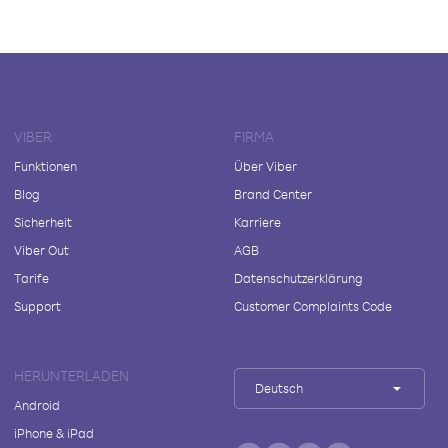
VIBER
FIRMA
Funktionen
Über Viber
Blog
Brand Center
Sicherheit
Karriere
Viber Out
AGB
Tarife
Datenschutzerklärung
Support
Customer Complaints Code
HERUNTERLADEN
Deutsch
Android
iPhone & iPad