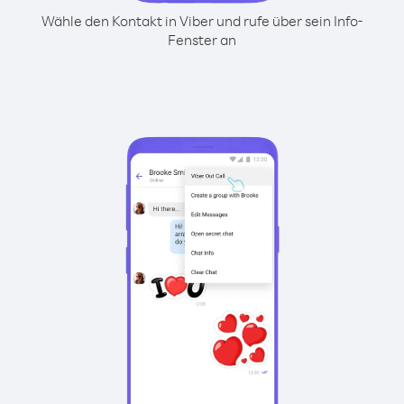
Wähle den Kontakt in Viber und rufe über sein Info-
Fenster an