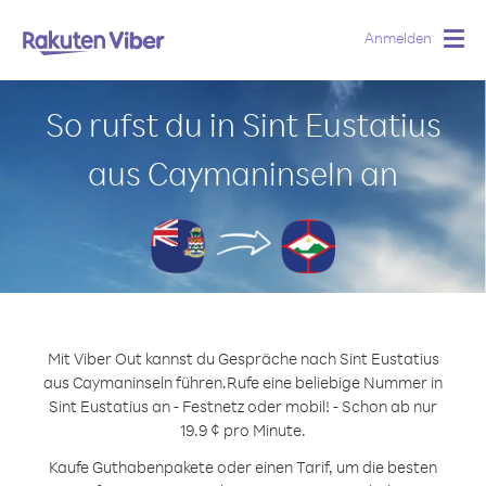
Anmelden
Togg
navig
So rufst du in Sint Eustatius
aus Caymaninseln an
Mit Viber Out kannst du Gespräche nach Sint Eustatius
aus Caymaninseln führen.
Rufe eine beliebige Nummer in
Sint Eustatius an - Festnetz oder mobil! - Schon ab nur
19.9 ¢ pro Minute.
Kaufe Guthabenpakete oder einen Tarif, um die besten