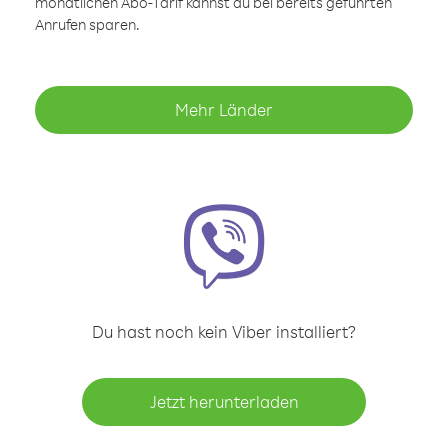
monatlichen Abo-Tarif kannst du bei bereits geführten
Anrufen sparen.
Mehr Länder
Du hast noch kein Viber installiert?
Jetzt herunterladen