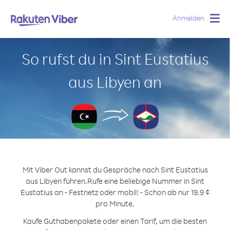
Anmelden
Togg
navig
So rufst du in Sint Eustatius
aus Libyen an
Mit Viber Out kannst du Gespräche nach Sint Eustatius
aus Libyen führen.
Rufe eine beliebige Nummer in Sint
Eustatius an - Festnetz oder mobil! - Schon ab nur 19.9 ¢
pro Minute.
Kaufe Guthabenpakete oder einen Tarif, um die besten