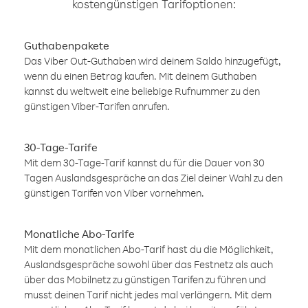
kostengünstigen Tarifoptionen:
Guthabenpakete
Das Viber Out-Guthaben wird deinem Saldo hinzugefügt,
wenn du einen Betrag kaufen. Mit deinem Guthaben
kannst du weltweit eine beliebige Rufnummer zu den
günstigen Viber-Tarifen anrufen.
30-Tage-Tarife
Mit dem 30-Tage-Tarif kannst du für die Dauer von 30
Tagen Auslandsgespräche an das Ziel deiner Wahl zu den
günstigen Tarifen von Viber vornehmen.
Monatliche Abo-Tarife
Mit dem monatlichen Abo-Tarif hast du die Möglichkeit,
Auslandsgespräche sowohl über das Festnetz als auch
über das Mobilnetz zu günstigen Tarifen zu führen und
musst deinen Tarif nicht jedes mal verlängern. Mit dem