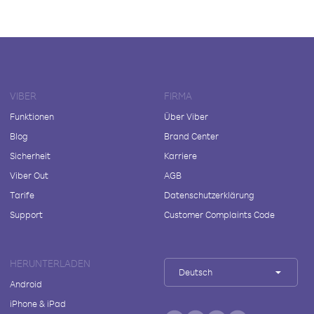
VIBER
FIRMA
Funktionen
Über Viber
Blog
Brand Center
Sicherheit
Karriere
Viber Out
AGB
Tarife
Datenschutzerklärung
Support
Customer Complaints Code
HERUNTERLADEN
Deutsch
Android
iPhone & iPad