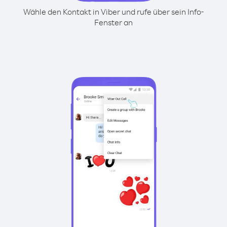
Wähle den Kontakt in Viber und rufe über sein Info-
Fenster an