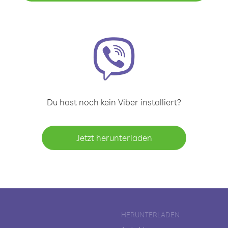
Du hast noch kein Viber installiert?
Jetzt herunterladen
HERUNTERLADEN