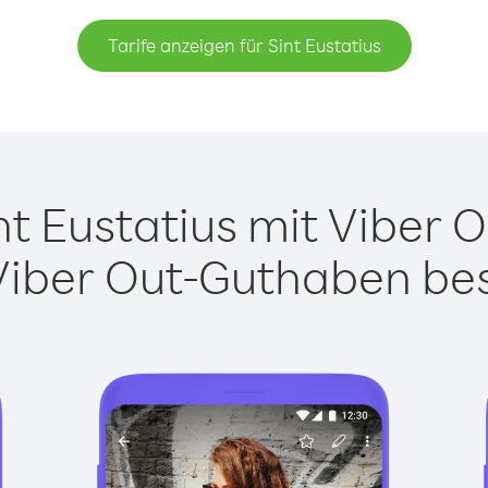
Tarife anzeigen für Sint Eustatius
t Eustatius mit Viber Ou
Viber Out-Guthaben besi