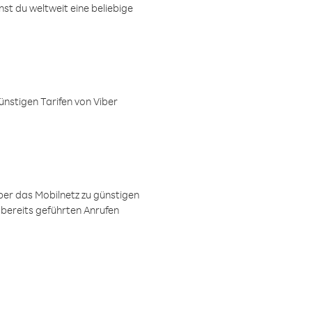
t du weltweit eine beliebige
ünstigen Tarifen von Viber
ber das Mobilnetz zu günstigen
 bereits geführten Anrufen