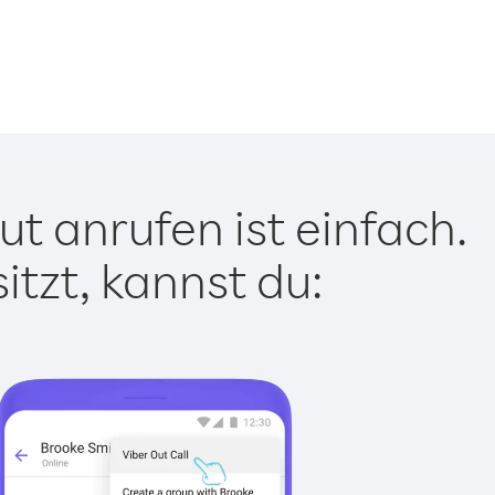
t anrufen ist einfach.
tzt, kannst du: