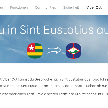
en
Funktionen
Communities
Sicherheit
Viber Out
u in Sint Eustatius 
t Viber Out kannst du Gespräche nach Sint Eustatius aus Togo führ
ge Nummer in Sint Eustatius an - Festnetz oder mobil! - Schon ab nur 
ete oder einen Tarif, um die besten Tarife pro Minute nach Sint Eust