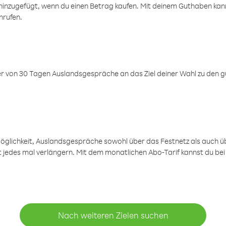
inzugefügt, wenn du einen Betrag kaufen. Mit deinem Guthaben kanns
nrufen.
er von 30 Tagen Auslandsgespräche an das Ziel deiner Wahl zu den g
öglichkeit, Auslandsgespräche sowohl über das Festnetz als auch ü
ht jedes mal verlängern. Mit dem monatlichen Abo-Tarif kannst du bei
Nach weiteren Zielen suchen