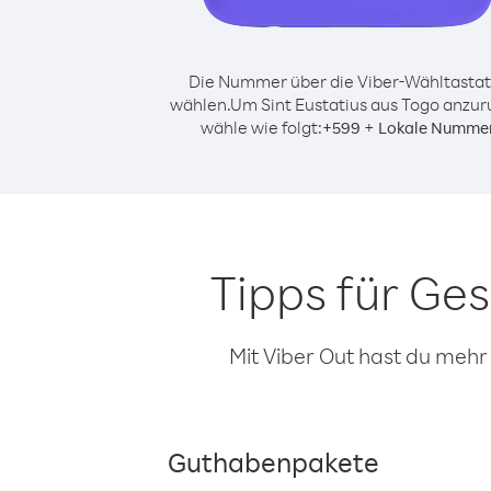
Die Nummer über die Viber-Wähltastat
wählen.
Um Sint Eustatius aus Togo anzur
wähle wie folgt:
+
+
599
Lokale Numme
Tipps für Ge
Mit Viber Out hast du mehr
Guthabenpakete