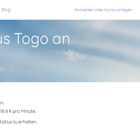
Blog
Anmelden
oder
Konto anlegen
aus Togo an
en.
19.9 ¢ pro Minute.
atius zu erhalten.