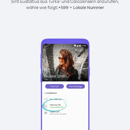
Sint Eustatius aus Turks- und Caicosinseln anzurufen,
wähle wie folgt:
+
+
599
Lokale Nummer