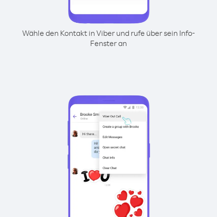
Wähle den Kontakt in Viber und rufe über sein Info-
Fenster an