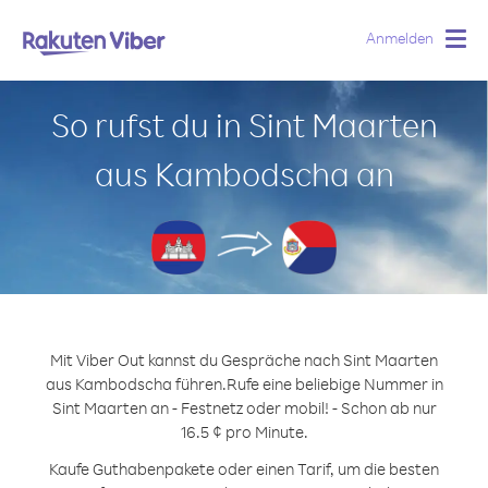
Anmelden
Togg
navig
So rufst du in Sint Maarten
aus Kambodscha an
Mit Viber Out kannst du Gespräche nach Sint Maarten
aus Kambodscha führen.
Rufe eine beliebige Nummer in
Sint Maarten an - Festnetz oder mobil! - Schon ab nur
16.5 ¢ pro Minute.
Kaufe Guthabenpakete oder einen Tarif, um die besten