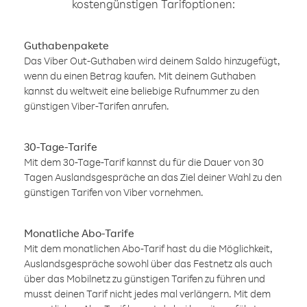
kostengünstigen Tarifoptionen:
Guthabenpakete
Das Viber Out-Guthaben wird deinem Saldo hinzugefügt,
wenn du einen Betrag kaufen. Mit deinem Guthaben
kannst du weltweit eine beliebige Rufnummer zu den
günstigen Viber-Tarifen anrufen.
30-Tage-Tarife
Mit dem 30-Tage-Tarif kannst du für die Dauer von 30
Tagen Auslandsgespräche an das Ziel deiner Wahl zu den
günstigen Tarifen von Viber vornehmen.
Monatliche Abo-Tarife
Mit dem monatlichen Abo-Tarif hast du die Möglichkeit,
Auslandsgespräche sowohl über das Festnetz als auch
über das Mobilnetz zu günstigen Tarifen zu führen und
musst deinen Tarif nicht jedes mal verlängern. Mit dem