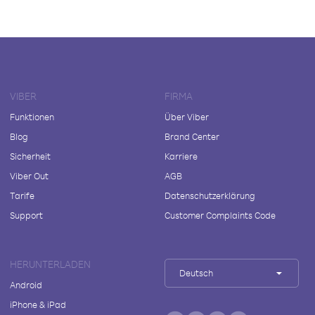
VIBER
FIRMA
Funktionen
Über Viber
Blog
Brand Center
Sicherheit
Karriere
Viber Out
AGB
Tarife
Datenschutzerklärung
Support
Customer Complaints Code
HERUNTERLADEN
Deutsch
Android
iPhone & iPad