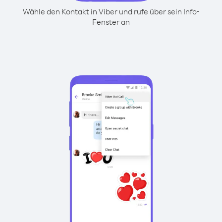
Wähle den Kontakt in Viber und rufe über sein Info-
Fenster an