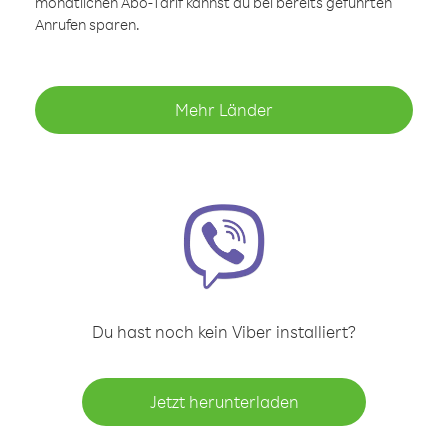
monatlichen Abo-Tarif kannst du bei bereits geführten
Anrufen sparen.
Mehr Länder
Du hast noch kein Viber installiert?
Jetzt herunterladen