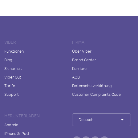
VIBER
FIRMA
Funktionen
Über Viber
Blog
Brand Center
Sicherheit
Karriere
Viber Out
AGB
Tarife
Datenschutzerklärung
Support
Customer Complaints Code
HERUNTERLADEN
Deutsch
Android
iPhone & iPad