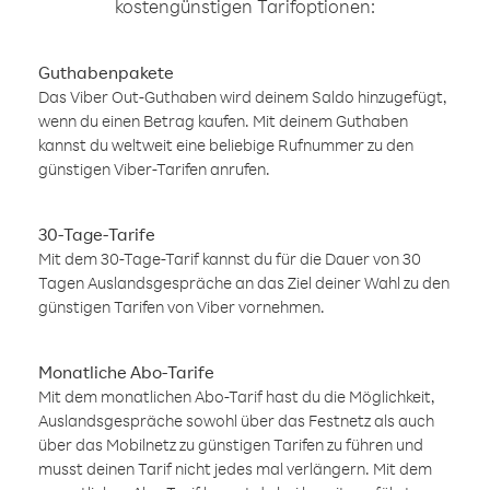
kostengünstigen Tarifoptionen:
Guthabenpakete
Das Viber Out-Guthaben wird deinem Saldo hinzugefügt,
wenn du einen Betrag kaufen. Mit deinem Guthaben
kannst du weltweit eine beliebige Rufnummer zu den
günstigen Viber-Tarifen anrufen.
30-Tage-Tarife
Mit dem 30-Tage-Tarif kannst du für die Dauer von 30
Tagen Auslandsgespräche an das Ziel deiner Wahl zu den
günstigen Tarifen von Viber vornehmen.
Monatliche Abo-Tarife
Mit dem monatlichen Abo-Tarif hast du die Möglichkeit,
Auslandsgespräche sowohl über das Festnetz als auch
über das Mobilnetz zu günstigen Tarifen zu führen und
musst deinen Tarif nicht jedes mal verlängern. Mit dem