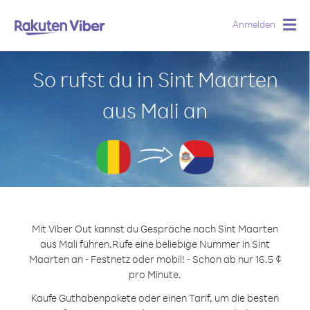
Anmelden
Togg
navig
So rufst du in Sint Maarten
aus Mali an
Mit Viber Out kannst du Gespräche nach Sint Maarten
aus Mali führen.
Rufe eine beliebige Nummer in Sint
Maarten an - Festnetz oder mobil! - Schon ab nur 16.5 ¢
pro Minute.
Kaufe Guthabenpakete oder einen Tarif, um die besten