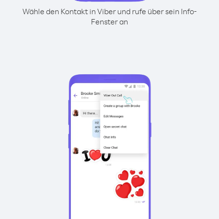
Wähle den Kontakt in Viber und rufe über sein Info-
Fenster an