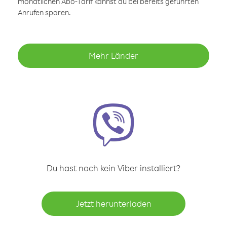
monatlichen Abo-Tarif kannst du bei bereits geführten
Anrufen sparen.
Mehr Länder
Du hast noch kein Viber installiert?
Jetzt herunterladen