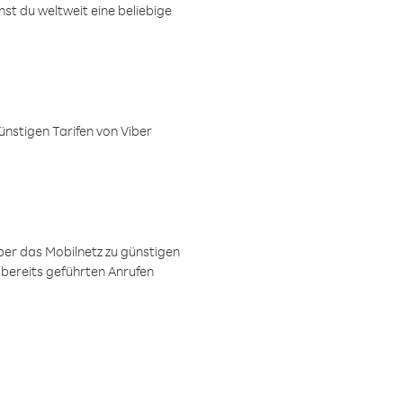
t du weltweit eine beliebige
ünstigen Tarifen von Viber
ber das Mobilnetz zu günstigen
 bereits geführten Anrufen