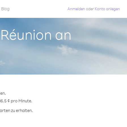
Blog
Anmelden
oder
Konto anlegen
s Réunion an
ren.
16.5 ¢ pro Minute.
arten zu erhalten.