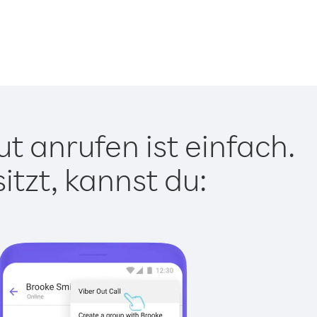
t anrufen ist einfach.
tzt, kannst du: