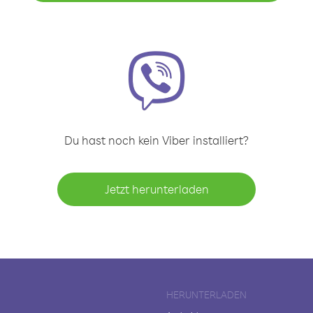
Du hast noch kein Viber installiert?
Jetzt herunterladen
HERUNTERLADEN