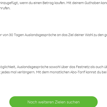
inzugefügt, wenn du einen Betrag kaufen. Mit deinem Guthaben kanns
nrufen.
er von 30 Tagen Auslandsgespräche an das Ziel deiner Wahl zu den g
öglichkeit, Auslandsgespräche sowohl über das Festnetz als auch ü
ht jedes mal verlängern. Mit dem monatlichen Abo-Tarif kannst du bei
Nach weiteren Zielen suchen