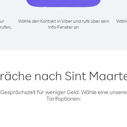
ur
Wähle den Kontakt in Viber und rufe über sein
Wähle
rufen,
Info-Fenster an
präche nach Sint Maart
 Gesprächszeit für weniger Geld. Wähle eine unserer
Tarifoptionen: