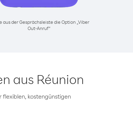
 aus der Gesprächsleiste die Option „Viber
Out-Anruf“
en aus Réunion
 flexiblen, kostengünstigen