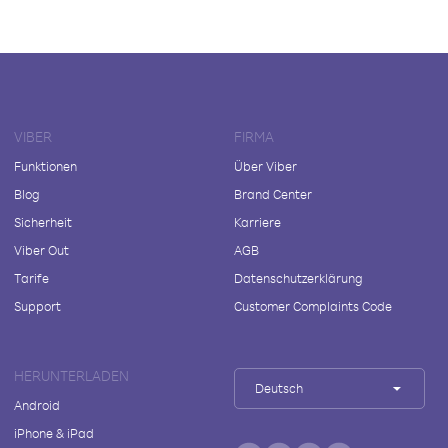
VIBER
FIRMA
Funktionen
Über Viber
Blog
Brand Center
Sicherheit
Karriere
Viber Out
AGB
Tarife
Datenschutzerklärung
Support
Customer Complaints Code
HERUNTERLADEN
Deutsch
Android
iPhone & iPad