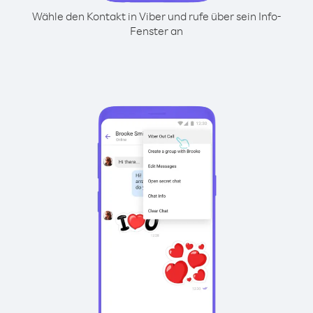
Wähle den Kontakt in Viber und rufe über sein Info-
Fenster an