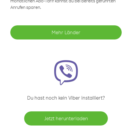
monatlichen Abo-Tarif kannst du bei bereits geführten
Anrufen sparen.
Mehr Länder
Du hast noch kein Viber installiert?
Jetzt herunterladen