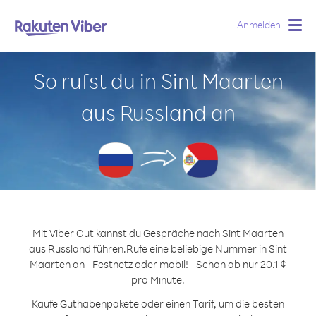
Anmelden
Togg
navig
So rufst du in Sint Maarten
aus Russland an
Mit Viber Out kannst du Gespräche nach Sint Maarten
aus Russland führen.
Rufe eine beliebige Nummer in Sint
Maarten an - Festnetz oder mobil! - Schon ab nur 20.1 ¢
pro Minute.
Kaufe Guthabenpakete oder einen Tarif, um die besten