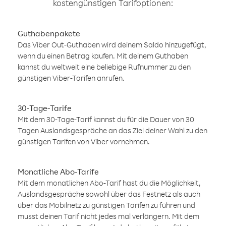
kostengünstigen Tarifoptionen:
Guthabenpakete
Das Viber Out-Guthaben wird deinem Saldo hinzugefügt,
wenn du einen Betrag kaufen. Mit deinem Guthaben
kannst du weltweit eine beliebige Rufnummer zu den
günstigen Viber-Tarifen anrufen.
30-Tage-Tarife
Mit dem 30-Tage-Tarif kannst du für die Dauer von 30
Tagen Auslandsgespräche an das Ziel deiner Wahl zu den
günstigen Tarifen von Viber vornehmen.
Monatliche Abo-Tarife
Mit dem monatlichen Abo-Tarif hast du die Möglichkeit,
Auslandsgespräche sowohl über das Festnetz als auch
über das Mobilnetz zu günstigen Tarifen zu führen und
musst deinen Tarif nicht jedes mal verlängern. Mit dem