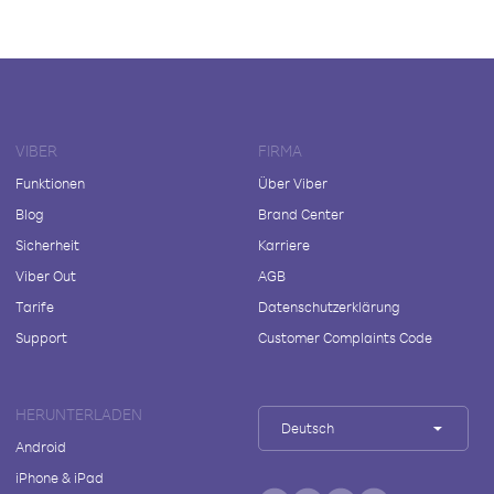
VIBER
FIRMA
Funktionen
Über Viber
Blog
Brand Center
Sicherheit
Karriere
Viber Out
AGB
Tarife
Datenschutzerklärung
Support
Customer Complaints Code
HERUNTERLADEN
Deutsch
Android
iPhone & iPad