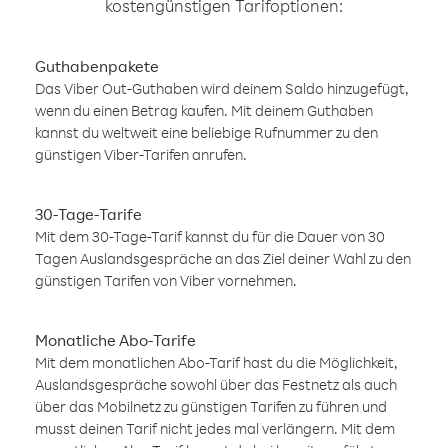
kostengünstigen Tarifoptionen:
Guthabenpakete
Das Viber Out-Guthaben wird deinem Saldo hinzugefügt,
wenn du einen Betrag kaufen. Mit deinem Guthaben
kannst du weltweit eine beliebige Rufnummer zu den
günstigen Viber-Tarifen anrufen.
30-Tage-Tarife
Mit dem 30-Tage-Tarif kannst du für die Dauer von 30
Tagen Auslandsgespräche an das Ziel deiner Wahl zu den
günstigen Tarifen von Viber vornehmen.
Monatliche Abo-Tarife
Mit dem monatlichen Abo-Tarif hast du die Möglichkeit,
Auslandsgespräche sowohl über das Festnetz als auch
über das Mobilnetz zu günstigen Tarifen zu führen und
musst deinen Tarif nicht jedes mal verlängern. Mit dem