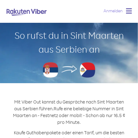
Anmelden
Togg
navig
So rufst du in Sint Maarten
aus Serbien an
Mit Viber Out kannst du Gespräche nach Sint Maarten
aus Serbien führen.
Rufe eine beliebige Nummer in Sint
Maarten an - Festnetz oder mobil! - Schon ab nur 16.5 ¢
pro Minute.
Kaufe Guthabenpakete oder einen Tarif, um die besten