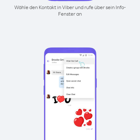
Wähle den Kontakt in Viber und rufe über sein Info-
Fenster an