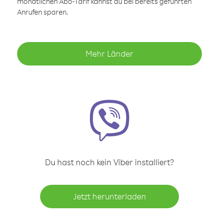
monatlichen Abo-Tarif kannst du bei bereits geführten
Anrufen sparen.
Mehr Länder
Du hast noch kein Viber installiert?
Jetzt herunterladen