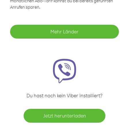
monatlichen Abo-Tarif kannst du bei bereits geführten
Anrufen sparen.
Mehr Länder
Du hast noch kein Viber installiert?
Jetzt herunterladen