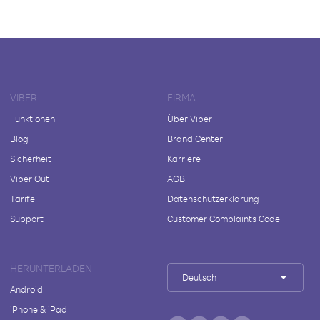
VIBER
FIRMA
Funktionen
Über Viber
Blog
Brand Center
Sicherheit
Karriere
Viber Out
AGB
Tarife
Datenschutzerklärung
Support
Customer Complaints Code
HERUNTERLADEN
Deutsch
Android
iPhone & iPad