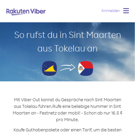
Anmelden
Togg
navig
So rufst du in Sint Maarten
aus Tokelau an
Mit Viber Out kannst du Gespräche nach Sint Maarten
aus Tokelau führen.
Rufe eine beliebige Nummer in Sint
Maarten an - Festnetz oder mobil! - Schon ab nur 16.5 ¢
pro Minute.
Kaufe Guthabenpakete oder einen Tarif, um die besten