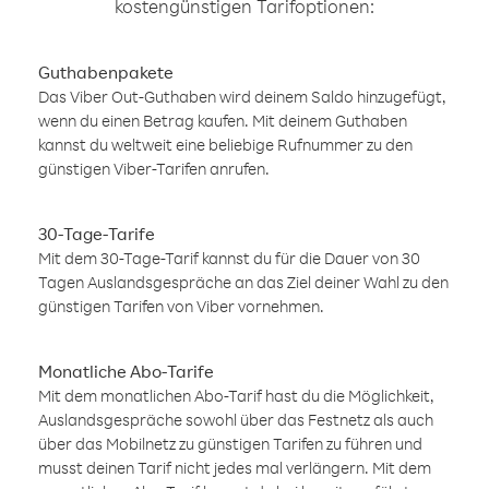
kostengünstigen Tarifoptionen:
Guthabenpakete
Das Viber Out-Guthaben wird deinem Saldo hinzugefügt,
wenn du einen Betrag kaufen. Mit deinem Guthaben
kannst du weltweit eine beliebige Rufnummer zu den
günstigen Viber-Tarifen anrufen.
30-Tage-Tarife
Mit dem 30-Tage-Tarif kannst du für die Dauer von 30
Tagen Auslandsgespräche an das Ziel deiner Wahl zu den
günstigen Tarifen von Viber vornehmen.
Monatliche Abo-Tarife
Mit dem monatlichen Abo-Tarif hast du die Möglichkeit,
Auslandsgespräche sowohl über das Festnetz als auch
über das Mobilnetz zu günstigen Tarifen zu führen und
musst deinen Tarif nicht jedes mal verlängern. Mit dem