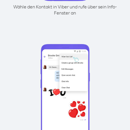
Wähle den Kontakt in Viber und rufe über sein Info-
Fenster an