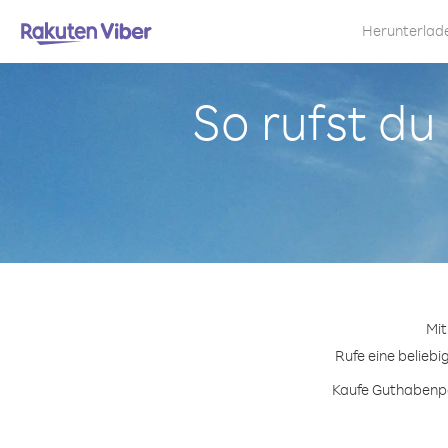
Herunterlad
So rufst du
Mit
Rufe eine beliebi
Kaufe Guthabenpak