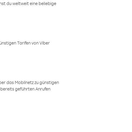
t du weltweit eine beliebige
ünstigen Tarifen von Viber
ber das Mobilnetz zu günstigen
 bereits geführten Anrufen