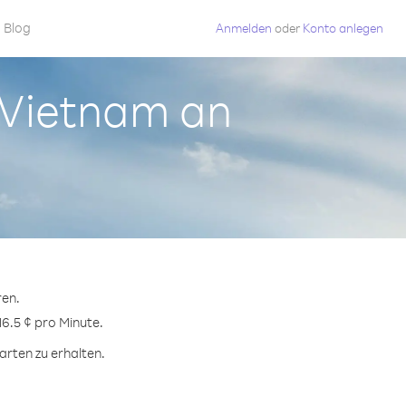
Blog
Anmelden
oder
Konto anlegen
s Vietnam an
ren.
16.5 ¢ pro Minute.
arten zu erhalten.