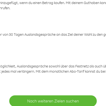
inzugefügt, wenn du einen Betrag kaufen. Mit deinem Guthaben kanns
nrufen.
er von 30 Tagen Auslandsgespräche an das Ziel deiner Wahl zu den g
öglichkeit, Auslandsgespräche sowohl über das Festnetz als auch ü
ht jedes mal verlängern. Mit dem monatlichen Abo-Tarif kannst du bei
Nach weiteren Zielen suchen