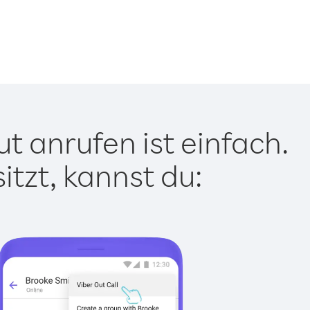
t anrufen ist einfach.
tzt, kannst du: