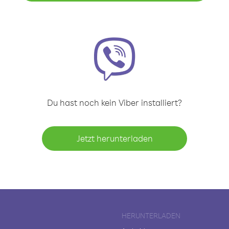
Du hast noch kein Viber installiert?
Jetzt herunterladen
HERUNTERLADEN