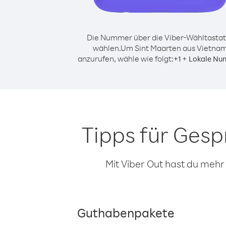
Die Nummer über die Viber-Wähltastat
wählen.
Um Sint Maarten aus Vietna
anzurufen, wähle wie folgt:
+
+
1
Lokale Nu
Tipps für Ges
Mit Viber Out hast du mehr
Guthabenpakete