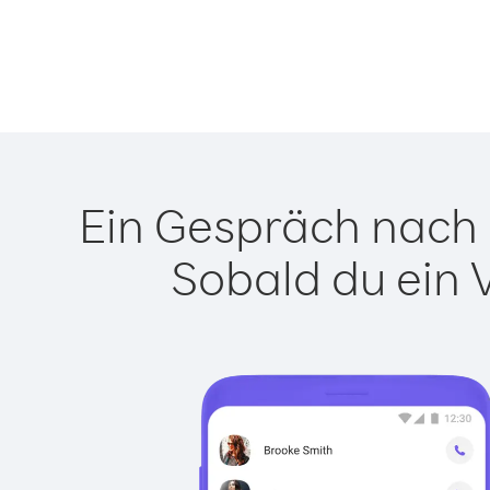
Ein Gespräch nach S
Sobald du ein 