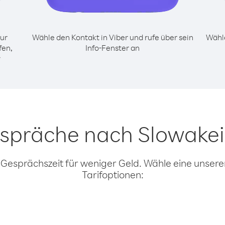
ur
Wähle den Kontakt in Viber und rufe über sein
Wähle
fen,
Info-Fenster an
r
espräche nach Slowakei
 Gesprächszeit für weniger Geld. Wähle eine unserer
Tarifoptionen: