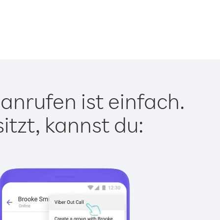
anrufen ist einfach.
tzt, kannst du: