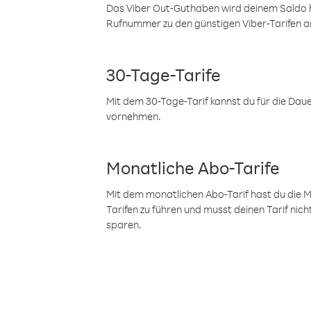
Das Viber Out-Guthaben wird deinem Saldo h
Rufnummer zu den günstigen Viber-Tarifen a
30-Tage-Tarife
Mit dem 30-Tage-Tarif kannst du für die Dau
vornehmen.
Monatliche Abo-Tarife
Mit dem monatlichen Abo-Tarif hast du die M
Tarifen zu führen und musst deinen Tarif nic
sparen.