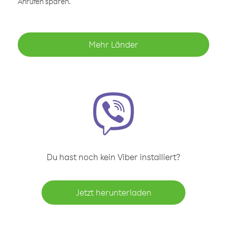
Anrufen sparen.
Mehr Länder
Du hast noch kein Viber installiert?
Jetzt herunterladen