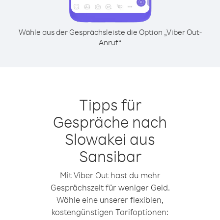
Wähle aus der Gesprächsleiste die Option „Viber Out-
Anruf“
Tipps für
Gespräche nach
Slowakei aus
Sansibar
Mit Viber Out hast du mehr
Gesprächszeit für weniger Geld.
Wähle eine unserer flexiblen,
kostengünstigen Tarifoptionen: