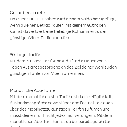
Guthabenpakete
Das Viber Out-Guthaben wird deinem Saldo hinzugefügt,
wenn du einen Betrag kaufen. Mit deinem Guthaben
kannst du weltweit eine beliebige Rufnummer zu den
günstigen Viber-Tarifen anrufen.
30-Tage-Tarife
Mit dem 30-Tage-Tarif kannst du für die Dauer von 30
Tagen Auslandsgespräche an das Ziel deiner Wahl zu den
günstigen Tarifen von Viber vornehmen.
Monatliche Abo-Tarife
Mit dem monatlichen Abo-Tarif hast du die Möglichkeit,
Auslandsgespräche sowohl über das Festnetz als auch
über das Mobilnetz zu günstigen Tarifen zu führen und
musst deinen Tarif nicht jedes mal verlängern. Mit dem
monatlichen Abo-Tarif kannst du bei bereits geführten