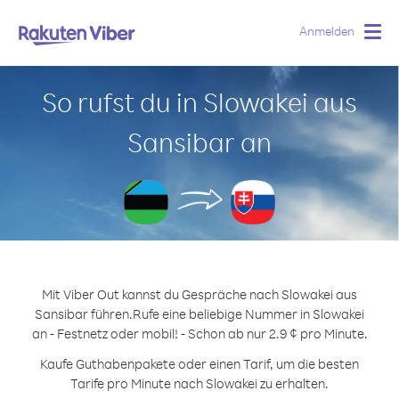
Anmelden
Togg
navig
So rufst du in Slowakei aus
Sansibar an
Mit Viber Out kannst du Gespräche nach Slowakei aus
Sansibar führen.
Rufe eine beliebige Nummer in Slowakei
an - Festnetz oder mobil! - Schon ab nur 2.9 ¢ pro Minute.
Kaufe Guthabenpakete oder einen Tarif, um die besten
Tarife pro Minute nach Slowakei zu erhalten.