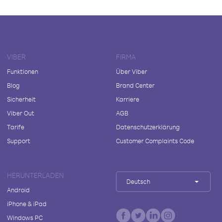
VIBER
FIRMA
Funktionen
Über Viber
Blog
Brand Center
Sicherheit
Karriere
Viber Out
AGB
Tarife
Datenschutzerklärung
Support
Customer Complaints Code
HERUNTERLADEN
Deutsch
Android
iPhone & iPad
Windows PC