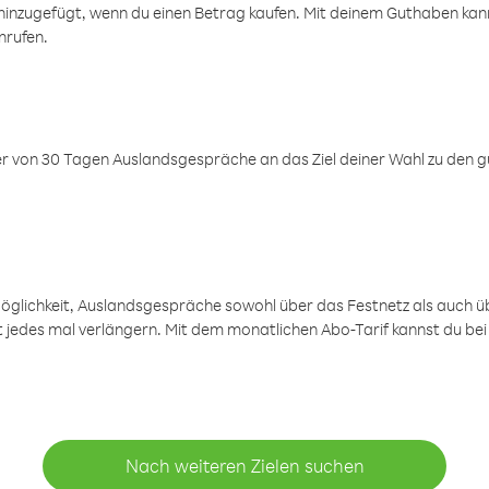
inzugefügt, wenn du einen Betrag kaufen. Mit deinem Guthaben kanns
nrufen.
er von 30 Tagen Auslandsgespräche an das Ziel deiner Wahl zu den g
öglichkeit, Auslandsgespräche sowohl über das Festnetz als auch ü
ht jedes mal verlängern. Mit dem monatlichen Abo-Tarif kannst du bei
Nach weiteren Zielen suchen