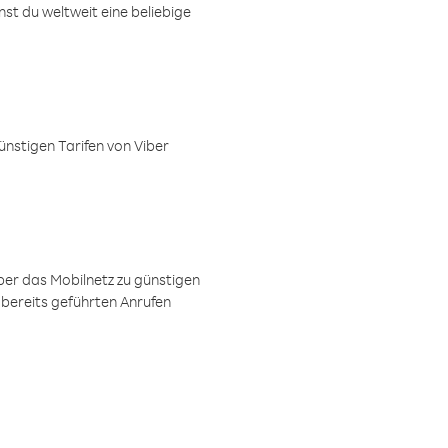
t du weltweit eine beliebige
ünstigen Tarifen von Viber
ber das Mobilnetz zu günstigen
 bereits geführten Anrufen