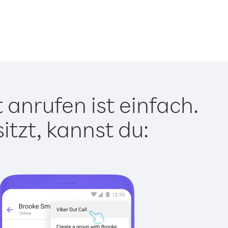
anrufen ist einfach.
tzt, kannst du: