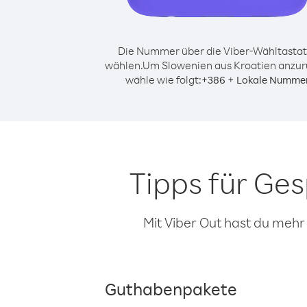
Die Nummer über die Viber-Wähltastat
wählen.
Um Slowenien aus Kroatien anzur
wähle wie folgt:
+
+
386
Lokale Numme
Tipps für Ge
Mit Viber Out hast du mehr
Guthabenpakete