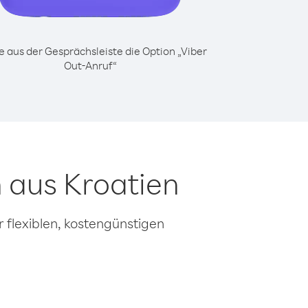
 aus der Gesprächsleiste die Option „Viber
Out-Anruf“
 aus Kroatien
 flexiblen, kostengünstigen