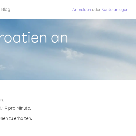
Blog
Anmelden
oder
Konto anlegen
Kroatien an
n.
.1 ¢ pro Minute.
ien zu erhalten.