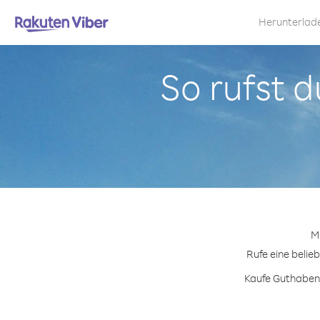
Herunterlad
So rufst d
M
Rufe eine belie
Kaufe Guthabenp