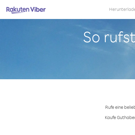
Herunterlad
So rufs
Rufe eine beli
Kaufe Guthaben