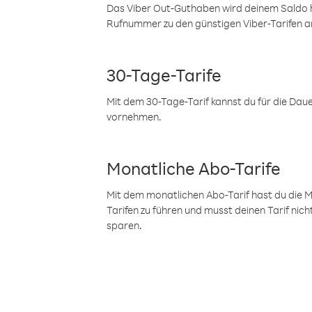
Das Viber Out-Guthaben wird deinem Saldo h
Rufnummer zu den günstigen Viber-Tarifen a
30-Tage-Tarife
Mit dem 30-Tage-Tarif kannst du für die Dau
vornehmen.
Monatliche Abo-Tarife
Mit dem monatlichen Abo-Tarif hast du die M
Tarifen zu führen und musst deinen Tarif nic
sparen.