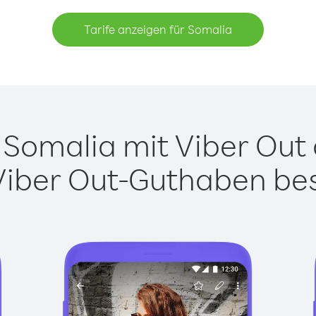
Tarife anzeigen für Somalia
Somalia mit Viber Out a
Viber Out-Guthaben besi