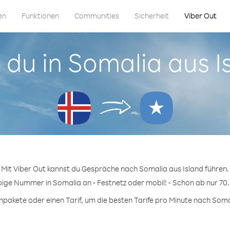
en
Funktionen
Communities
Sicherheit
Viber Out
t du in Somalia aus I
Mit Viber Out kannst du Gespräche nach Somalia aus Island führen.
ebige Nummer in Somalia an - Festnetz oder mobil! - Schon ab nur 70.
pakete oder einen Tarif, um die besten Tarife pro Minute nach Somal