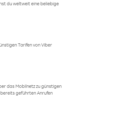
t du weltweit eine beliebige
ünstigen Tarifen von Viber
ber das Mobilnetz zu günstigen
 bereits geführten Anrufen