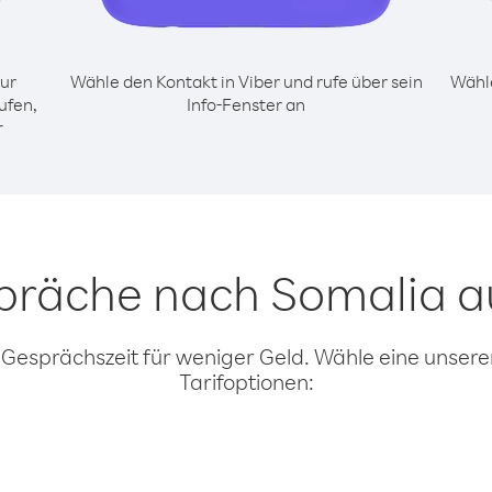
ur
Wähle den Kontakt in Viber und rufe über sein
Wähle
ufen,
Info-Fenster an
r
spräche nach Somalia a
 Gesprächszeit für weniger Geld. Wähle eine unserer
Tarifoptionen: