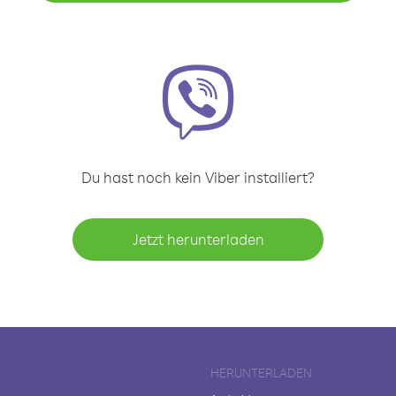
Du hast noch kein Viber installiert?
Jetzt herunterladen
HERUNTERLADEN