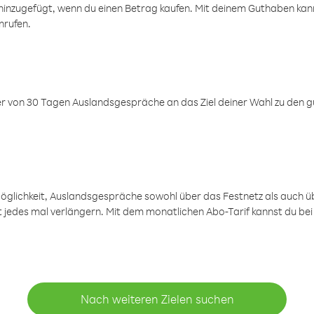
inzugefügt, wenn du einen Betrag kaufen. Mit deinem Guthaben kanns
nrufen.
er von 30 Tagen Auslandsgespräche an das Ziel deiner Wahl zu den g
öglichkeit, Auslandsgespräche sowohl über das Festnetz als auch ü
ht jedes mal verlängern. Mit dem monatlichen Abo-Tarif kannst du bei
Nach weiteren Zielen suchen