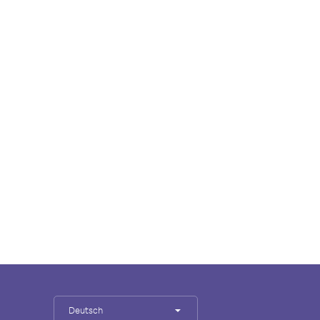
Deutsch