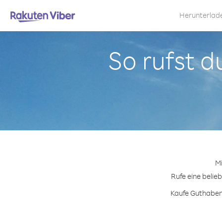
Herunterlad
So rufst d
Mi
Rufe eine belie
Kaufe Guthabenp