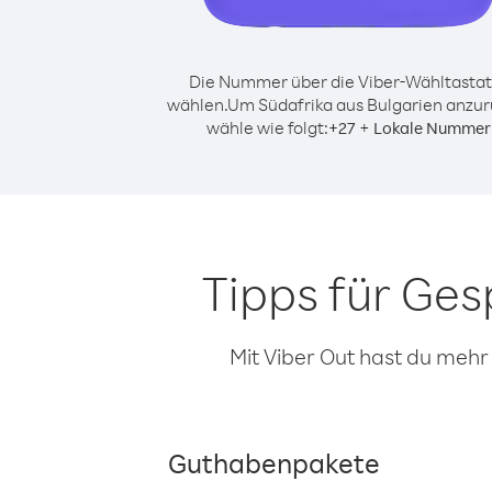
Die Nummer über die Viber-Wähltastat
wählen.
Um Südafrika aus Bulgarien anzur
wähle wie folgt:
+
+
27
Lokale Nummer
Tipps für Ges
Mit Viber Out hast du mehr
Guthabenpakete